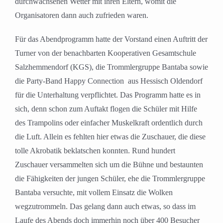
durchwachsenen Wetter mit ihren Eltern, womit die
Organisatoren dann auch zufrieden waren.
Für das Abendprogramm hatte der Vorstand einen Auftritt der
Turner von der benachbarten Kooperativen Gesamtschule
Salzhemmendorf (KGS), die Trommlergruppe Bantaba sowie
die Party-Band Happy Connection aus Hessisch Oldendorf
für die Unterhaltung verpflichtet. Das Programm hatte es in
sich, denn schon zum Auftakt flogen die Schüler mit Hilfe
des Trampolins oder einfacher Muskelkraft ordentlich durch
die Luft. Allein es fehlten hier etwas die Zuschauer, die diese
tolle Akrobatik beklatschen konnten. Rund hundert
Zuschauer versammelten sich um die Bühne und bestaunten
die Fähigkeiten der jungen Schüler, ehe die Trommlergruppe
Bantaba versuchte, mit vollem Einsatz die Wolken
wegzutrommeln. Das gelang dann auch etwas, so dass im
Laufe des Abends doch immerhin noch über 400 Besucher