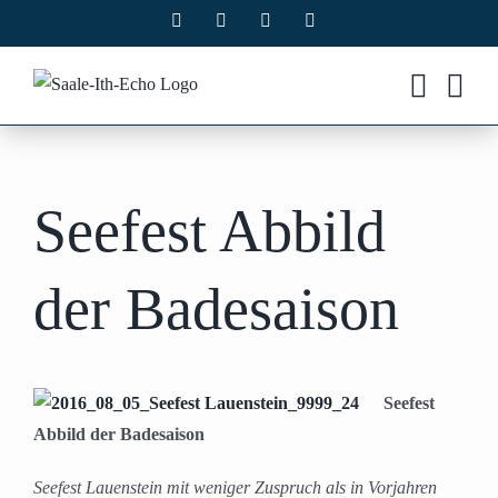
Zum
Facebook
X
Instagram
Pinterest
Inhalt
springen
Seefest Abbild
der Badesaison
Seefest
Abbild der Badesaison
Seefest Lauenstein mit weniger Zuspruch als in Vorjahren