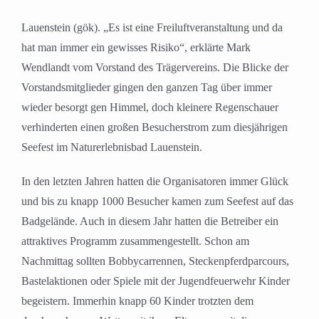
Lauenstein (gök). „Es ist eine Freiluftveranstaltung und da
hat man immer ein gewisses Risiko“, erklärte Mark
Wendlandt vom Vorstand des Trägervereins. Die Blicke der
Vorstandsmitglieder gingen den ganzen Tag über immer
wieder besorgt gen Himmel, doch kleinere Regenschauer
verhinderten einen großen Besucherstrom zum diesjährigen
Seefest im Naturerlebnisbad Lauenstein.
In den letzten Jahren hatten die Organisatoren immer Glück
und bis zu knapp 1000 Besucher kamen zum Seefest auf das
Badgelände. Auch in diesem Jahr hatten die Betreiber ein
attraktives Programm zusammengestellt. Schon am
Nachmittag sollten Bobbycarrennen, Steckenpferdparcours,
Bastelaktionen oder Spiele mit der Jugendfeuerwehr Kinder
begeistern. Immerhin knapp 60 Kinder trotzten dem