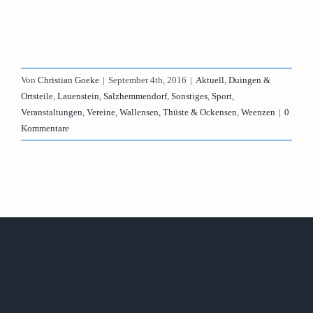
Von
Christian Goeke
|
September 4th, 2016
|
Aktuell
,
Duingen &
Ortsteile
,
Lauenstein
,
Salzhemmendorf
,
Sonstiges
,
Sport
,
Veranstaltungen
,
Vereine
,
Wallensen, Thüste & Ockensen
,
Weenzen
|
0
Kommentare