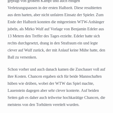
geprägt von großem Kampf und auch einigen
Verletzungspausen in der ersten Halbzeit. Diese resultierten
aus dem harten, aber nicht unfairen Einsatz der Spieler. Zum
Ende der Halbzeit konnten die mitgereisten WTW-Anhänger
jubeln, als Mirko Wulf auf Vorlage von Benjamin Edeler aus
13 Metern den Treffer des Tages erzielte. Edeler hatte sich
rechts durchgesetzt, drang in den Strafraum ein und legte
clever auf Wulf zurück, der mit Anlauf keine Mühe hatte, den
Ball zu versenken.
Schon vorher und auch danach kamen die Zuschauer voll auf
ihre Kosten. Chancen ergaben sich für beide Mannschaften
hüben wie drüben, wobei der WTW das Spiel machte,
Lauenstein dagegen aber sehr clever konterte. Auf beiden
Seiten gab es daher auch teilweise hochkarätige Chancen, die
meistens von den Torhütern vereitelt wurden.