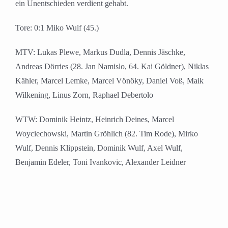
ein Unentschieden verdient gehabt.
Tore: 0:1 Miko Wulf (45.)
MTV: Lukas Plewe, Markus Dudla, Dennis Jäschke,
Andreas Dörries (28. Jan Namislo, 64. Kai Göldner), Niklas
Kähler, Marcel Lemke, Marcel Vönöky, Daniel Voß, Maik
Wilkening, Linus Zorn, Raphael Debertolo
WTW: Dominik Heintz, Heinrich Deines, Marcel
Woyciechowski, Martin Gröhlich (82. Tim Rode), Mirko
Wulf, Dennis Klippstein, Dominik Wulf, Axel Wulf,
Benjamin Edeler, Toni Ivankovic, Alexander Leidner