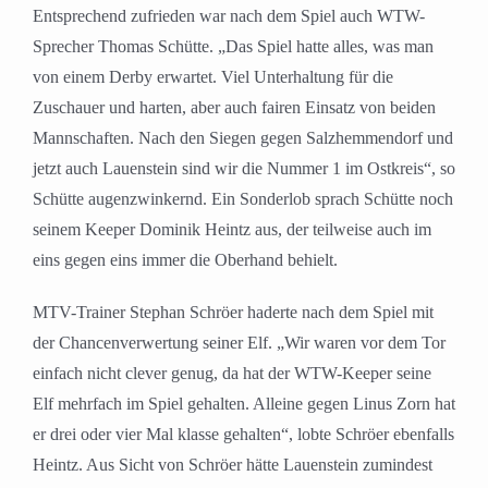
Entsprechend zufrieden war nach dem Spiel auch WTW-
Sprecher Thomas Schütte. „Das Spiel hatte alles, was man
von einem Derby erwartet. Viel Unterhaltung für die
Zuschauer und harten, aber auch fairen Einsatz von beiden
Mannschaften. Nach den Siegen gegen Salzhemmendorf und
jetzt auch Lauenstein sind wir die Nummer 1 im Ostkreis“, so
Schütte augenzwinkernd. Ein Sonderlob sprach Schütte noch
seinem Keeper Dominik Heintz aus, der teilweise auch im
eins gegen eins immer die Oberhand behielt.
MTV-Trainer Stephan Schröer haderte nach dem Spiel mit
der Chancenverwertung seiner Elf. „Wir waren vor dem Tor
einfach nicht clever genug, da hat der WTW-Keeper seine
Elf mehrfach im Spiel gehalten. Alleine gegen Linus Zorn hat
er drei oder vier Mal klasse gehalten“, lobte Schröer ebenfalls
Heintz. Aus Sicht von Schröer hätte Lauenstein zumindest