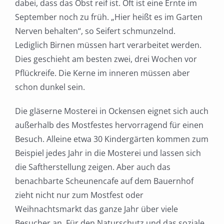
dabei, dass das Obst reif ist. Oft ist eine Ernte im
September noch zu früh. „Hier heißt es im Garten
Nerven behalten“, so Seifert schmunzelnd.
Lediglich Birnen müssen hart verarbeitet werden.
Dies geschieht am besten zwei, drei Wochen vor
Pflückreife. Die Kerne im inneren müssen aber
schon dunkel sein.
Die gläserne Mosterei in Ockensen eignet sich auch
außerhalb des Mostfestes hervorragend für einen
Besuch. Alleine etwa 30 Kindergärten kommen zum
Beispiel jedes Jahr in die Mosterei und lassen sich
die Saftherstellung zeigen. Aber auch das
benachbarte Scheunencafe auf dem Bauernhof
zieht nicht nur zum Mostfest oder
Weihnachtsmarkt das ganze Jahr über viele
Besucher an. Für den Naturschutz und das soziale