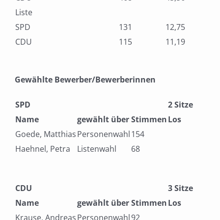
Liste
SPD
131
12,75
CDU
115
11,19
Gewählte Bewerber/Bewerberinnen
SPD
2 Sitze
Name
gewählt über
Stimmen
Los
Goede, Matthias
Personenwahl
154
Haehnel, Petra
Listenwahl
68
CDU
3 Sitze
Name
gewählt über
Stimmen
Los
Krause, Andreas
Personenwahl
92