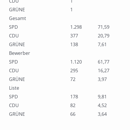
CDU
1
GRÜNE
1
Gesamt
SPD
1.298
71,59
CDU
377
20,79
GRÜNE
138
7,61
Bewerber
SPD
1.120
61,77
CDU
295
16,27
GRÜNE
72
3,97
Liste
SPD
178
9,81
CDU
82
4,52
GRÜNE
66
3,64