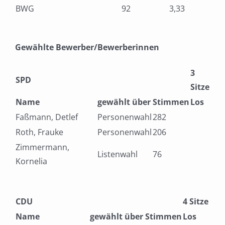
BWG
92
3,33
Gewählte Bewerber/Bewerberinnen
3
SPD
Sitze
Name
gewählt über
Stimmen
Los
Faßmann, Detlef
Personenwahl
282
Roth, Frauke
Personenwahl
206
Zimmermann,
Listenwahl
76
Kornelia
CDU
4 Sitze
Name
gewählt über
Stimmen
Los