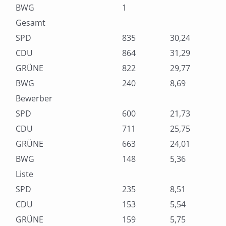
BWG
1
Gesamt
SPD
835
30,24
CDU
864
31,29
GRÜNE
822
29,77
BWG
240
8,69
Bewerber
SPD
600
21,73
CDU
711
25,75
GRÜNE
663
24,01
BWG
148
5,36
Liste
SPD
235
8,51
CDU
153
5,54
GRÜNE
159
5,75