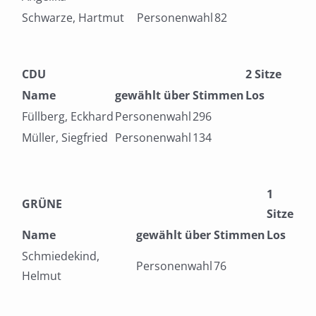
Schwarze, Hartmut
Personenwahl
82
CDU
2 Sitze
Name
gewählt über
Stimmen
Los
Füllberg, Eckhard
Personenwahl
296
Müller, Siegfried
Personenwahl
134
1
GRÜNE
Sitze
Name
gewählt über
Stimmen
Los
Schmiedekind,
Personenwahl
76
Helmut