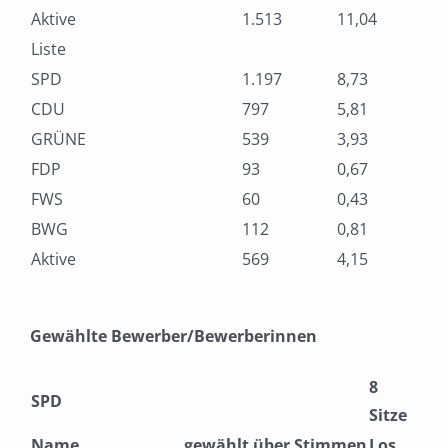
Aktive
1.513
11,04
Liste
SPD
1.197
8,73
CDU
797
5,81
GRÜNE
539
3,93
FDP
93
0,67
FWS
60
0,43
BWG
112
0,81
Aktive
569
4,15
Gewählte Bewerber/Bewerberinnen
8
SPD
Sitze
Name
gewählt über
Stimmen
Los