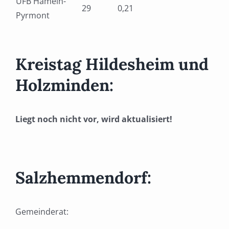
UFB Hameln-
29
0,21
Pyrmont
Kreistag Hildesheim und
Holzminden:
Liegt noch nicht vor, wird aktualisiert!
Salzhemmendorf:
Gemeinderat: