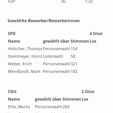
FDP
36
1,32
Gewählte Bewerber/Bewerberinnen
SPD
4 Sitze
Name
gewählt über
Stimmen
Los
Hölscher, Thomas
Personenwahl
154
Steinmeyer, Horst
Listenwahl
58
Weber, Erich
Personenwahl
321
Wendlandt, Mark
Personenwahl
182
CDU
2 Sitze
Name
gewählt über
Stimmen
Los
Ehle, Moritz
Personenwahl
264