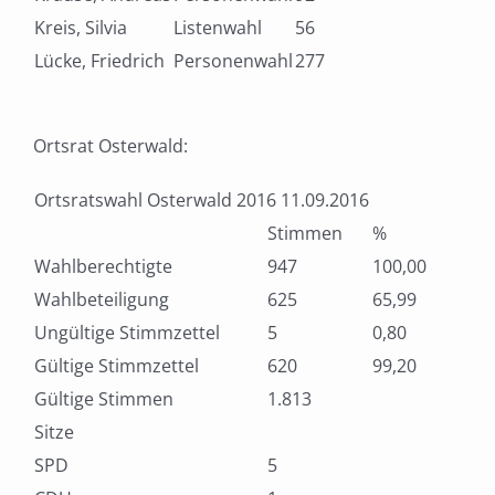
Kreis, Silvia
Listenwahl
56
Lücke, Friedrich
Personenwahl
277
Ortsrat Osterwald:
Ortsratswahl Osterwald 2016 11.09.2016
Stimmen
%
Wahlberechtigte
947
100,00
Wahlbeteiligung
625
65,99
Ungültige Stimmzettel
5
0,80
Gültige Stimmzettel
620
99,20
Gültige Stimmen
1.813
Sitze
SPD
5