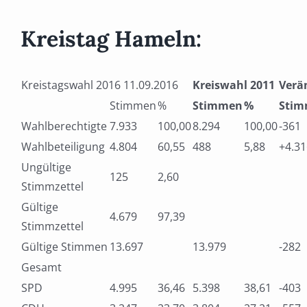
Kreistag Hameln:
Kreistagswahl 2016 11.09.2016
Kreiswahl 2011
Verä
Stimmen
%
Stimmen
%
Sti
Wahlberechtigte
7.933
100,00
8.294
100,00
-361
Wahlbeteiligung
4.804
60,55
488
5,88
+4.31
Ungültige
125
2,60
Stimmzettel
Gültige
4.679
97,39
Stimmzettel
Gültige Stimmen
13.697
13.979
-282
Gesamt
SPD
4.995
36,46
5.398
38,61
-403