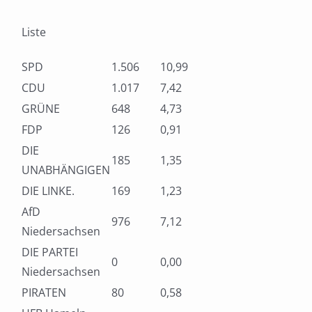
Liste
SPD
1.506
10,99
CDU
1.017
7,42
GRÜNE
648
4,73
FDP
126
0,91
DIE
185
1,35
UNABHÄNGIGEN
DIE LINKE.
169
1,23
AfD
976
7,12
Niedersachsen
DIE PARTEI
0
0,00
Niedersachsen
PIRATEN
80
0,58