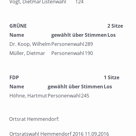
Vogt, Dietmar
Listenwahl
124
GRÜNE
2 Sitze
Name
gewählt über
Stimmen
Los
Dr. Koop, Wilhelm
Personenwahl
289
Müller, Dietmar
Personenwahl
190
FDP
1 Sitze
Name
gewählt über
Stimmen
Los
Höhne, Hartmut
Personenwahl
245
Ortsrat Hemmendorf:
Ortsratswahl Hemmendorf 2016 11.09.2016