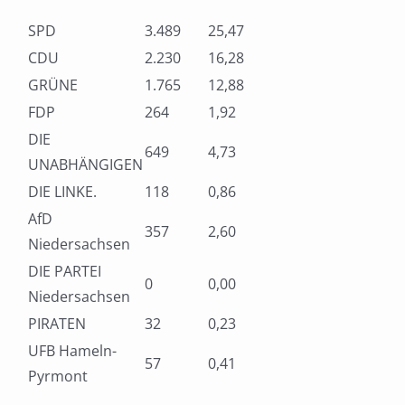
SPD
3.489
25,47
CDU
2.230
16,28
GRÜNE
1.765
12,88
FDP
264
1,92
DIE
649
4,73
UNABHÄNGIGEN
DIE LINKE.
118
0,86
AfD
357
2,60
Niedersachsen
DIE PARTEI
0
0,00
Niedersachsen
PIRATEN
32
0,23
UFB Hameln-
57
0,41
Pyrmont