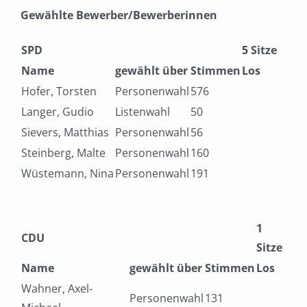
Gewählte Bewerber/Bewerberinnen
SPD
5 Sitze
Name
gewählt über
Stimmen
Los
Hofer, Torsten
Personenwahl
576
Langer, Gudio
Listenwahl
50
Sievers, Matthias
Personenwahl
56
Steinberg, Malte
Personenwahl
160
Wüstemann, Nina
Personenwahl
191
1
CDU
Sitze
Name
gewählt über
Stimmen
Los
Wahner, Axel-
Personenwahl
131