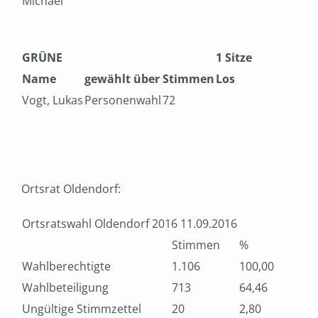
Michael
GRÜNE
1 Sitze
Name
gewählt über
Stimmen
Los
Vogt, Lukas
Personenwahl
72
Ortsrat Oldendorf:
Ortsratswahl Oldendorf 2016 11.09.2016
Stimmen
%
Wahlberechtigte
1.106
100,00
Wahlbeteiligung
713
64,46
Ungültige Stimmzettel
20
2,80