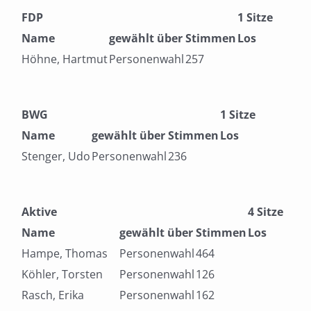
FDP
1 Sitze
Name
gewählt über
Stimmen
Los
Höhne, Hartmut
Personenwahl
257
BWG
1 Sitze
Name
gewählt über
Stimmen
Los
Stenger, Udo
Personenwahl
236
Aktive
4 Sitze
Name
gewählt über
Stimmen
Los
Hampe, Thomas
Personenwahl
464
Köhler, Torsten
Personenwahl
126
Rasch, Erika
Personenwahl
162