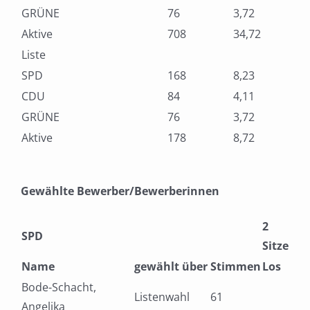
GRÜNE
76
3,72
Aktive
708
34,72
Liste
SPD
168
8,23
CDU
84
4,11
GRÜNE
76
3,72
Aktive
178
8,72
Gewählte Bewerber/Bewerberinnen
2
SPD
Sitze
Name
gewählt über
Stimmen
Los
Bode-Schacht,
Listenwahl
61
Angelika