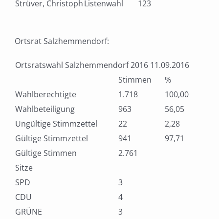
Strüver, Christoph
Listenwahl
123
Ortsrat Salzhemmendorf:
Ortsratswahl Salzhemmendorf 2016 11.09.2016
Stimmen
%
Wahlberechtigte
1.718
100,00
Wahlbeteiligung
963
56,05
Ungültige Stimmzettel
22
2,28
Gültige Stimmzettel
941
97,71
Gültige Stimmen
2.761
Sitze
SPD
3
CDU
4
GRÜNE
3