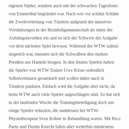
eigenen Stärke, sondern auch mit der schwachen Tagesform
von Emmerthal begründet war. Nach wie vor schätzt Schütte
die Zweitvertretung von Tündern aufgrund der massiven
Verstärkungen in der Bezirksligamannschaft als einen der
Aufstiegsfavoriten ein und ist sich der Schwere der Aufgabe
vor dem nächsten Spiel bewusst. Während der WTW zuletzt
siegreich war, mussten sich die Schwalben den starken
Preußen aus Hameln beugen. In den letzten Spielen haben
die Spieler von WTW-Trainer Uwe Klose ordentlich
Selbstvertrauen gesammelt und wollen daher auch in
Tündern punkten. Einfach wird die Aufgabe aber nicht, da
beim WTW auch viele Spieler angeschlagen sind. So hat sich
in der laufenden Woche die Trainingsbeteiligung doch um
einige Spieler reduziert, die stattdessen bei WTW-
Physiotherapeut Sven Köhne in Behandlung waren. Mit Rico
Paetz und Dustin Knecht fallen aber weiterhin mindestens