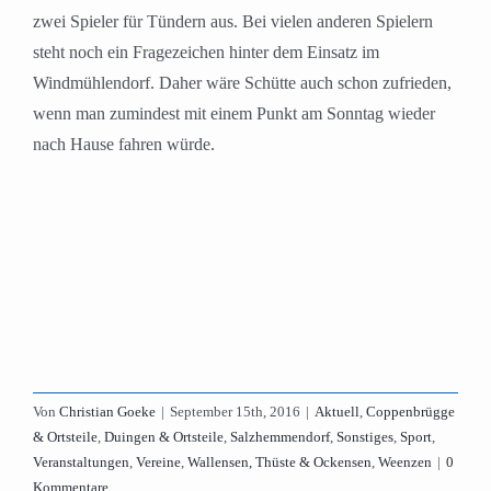
zwei Spieler für Tündern aus. Bei vielen anderen Spielern
steht noch ein Fragezeichen hinter dem Einsatz im
Windmühlendorf. Daher wäre Schütte auch schon zufrieden,
wenn man zumindest mit einem Punkt am Sonntag wieder
nach Hause fahren würde.
Von
Christian Goeke
|
September 15th, 2016
|
Aktuell
,
Coppenbrügge
& Ortsteile
,
Duingen & Ortsteile
,
Salzhemmendorf
,
Sonstiges
,
Sport
,
Veranstaltungen
,
Vereine
,
Wallensen, Thüste & Ockensen
,
Weenzen
|
0
Kommentare