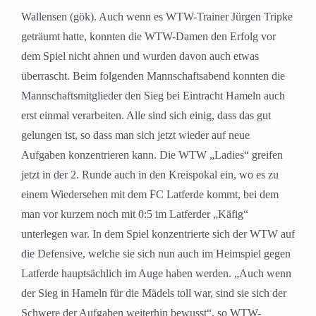
Wallensen (gök). Auch wenn es WTW-Trainer Jürgen Tripke
geträumt hatte, konnten die WTW-Damen den Erfolg vor
dem Spiel nicht ahnen und wurden davon auch etwas
überrascht. Beim folgenden Mannschaftsabend konnten die
Mannschaftsmitglieder den Sieg bei Eintracht Hameln auch
erst einmal verarbeiten. Alle sind sich einig, dass das gut
gelungen ist, so dass man sich jetzt wieder auf neue
Aufgaben konzentrieren kann. Die WTW „Ladies“ greifen
jetzt in der 2. Runde auch in den Kreispokal ein, wo es zu
einem Wiedersehen mit dem FC Latferde kommt, bei dem
man vor kurzem noch mit 0:5 im Latferder „Käfig“
unterlegen war. In dem Spiel konzentrierte sich der WTW auf
die Defensive, welche sie sich nun auch im Heimspiel gegen
Latferde hauptsächlich im Auge haben werden. „Auch wenn
der Sieg in Hameln für die Mädels toll war, sind sie sich der
Schwere der Aufgaben weiterhin bewusst“, so WTW-