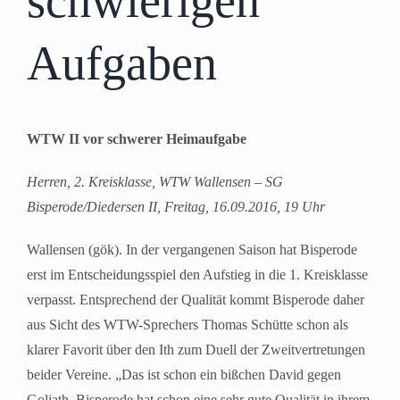
schwierigen
Aufgaben
WTW II vor schwerer Heimaufgabe
Herren, 2. Kreisklasse, WTW Wallensen – SG
Bisperode/Diedersen II, Freitag, 16.09.2016, 19 Uhr
Wallensen (gök). In der vergangenen Saison hat Bisperode
erst im Entscheidungsspiel den Aufstieg in die 1. Kreisklasse
verpasst. Entsprechend der Qualität kommt Bisperode daher
aus Sicht des WTW-Sprechers Thomas Schütte schon als
klarer Favorit über den Ith zum Duell der Zweitvertretungen
beider Vereine. „Das ist schon ein bißchen David gegen
Goliath. Bisperode hat schon eine sehr gute Qualität in ihrem