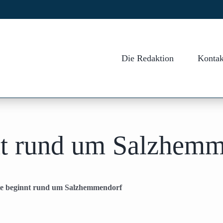
Die Redaktion
Kontak
nt rund um Salzhem
te beginnt rund um Salzhemmendorf