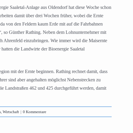
ergie Saaletal-Anlage aus Oldendorf hat diese Woche schon
rbeiten damit über drei Wochen früher, wobei die Ernte
n, da von den Feldern kaum Erde mit auf die Fahrbahnen
en“, so Günther Rathing. Neben dem Lohnunternehmer mit
ch Ahrenfeld einzubringen. Wie immer wird die Maisernte
hatten die Landwirte der Bioenergie Saaletal
gion mit der Ernte beginnen. Rathing rechnet damit, dass
rer sind aber angehalten möglichst Nebenstrecken zu
die Landstraßen 462 und 425 durchgeführt werden, damit
s
,
Wirtschaft
|
0 Kommentare