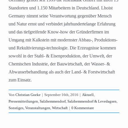
Standorten und 1.150 Mitarbeitern in Deutschland. Lhoist
Germany nimmt seine Verantwortung gegenüber Mensch
und Natur ernst und verbindet jahrhundertelange Erfahrung
und das tiefgreifende Know-how der Gründerfirmen im
Umgang mit Kalkstein mit modernster Abbau-, Produktions-
und Rekultivierungs-technologie. Die Erzeugnisse kommen
sowohl in der Stahl- & Eisenproduktion, der Umwelt, der
Chemischen Industrie, der Bauwirtschaft, der Wasser- &
Abwasserbehandlung als auch der Land- & Forstwirtschaft
zum Einsatz.
Von
Christian Goeke
|
September 16th, 2016
|
Aktuell
,
Pressemitteilungen
,
Salzhemmendorf
,
Salzhemmendorf & Levedagsen
,
Sonstiges
,
Veranstaltungen
,
Wirtschaft
|
0 Kommentare