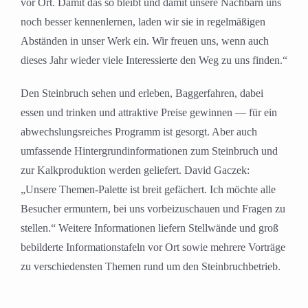
vor Ort. Damit das so bleibt und damit unsere Nachbarn uns
noch besser kennenlernen, laden wir sie in regelmäßigen
Abständen in unser Werk ein. Wir freuen uns, wenn auch
dieses Jahr wieder viele Interessierte den Weg zu uns finden.“
Den Steinbruch sehen und erleben, Baggerfahren, dabei
essen und trinken und attraktive Preise gewinnen — für ein
abwechslungsreiches Programm ist gesorgt. Aber auch
umfassende Hintergrundinformationen zum Steinbruch und
zur Kalkproduktion werden geliefert. David Gaczek:
„Unsere Themen-Palette ist breit gefächert. Ich möchte alle
Besucher ermuntern, bei uns vorbeizuschauen und Fragen zu
stellen.“ Weitere Informationen liefern Stellwände und groß
bebilderte Informationstafeln vor Ort sowie mehrere Vorträge
zu verschiedensten Themen rund um den Steinbruchbetrieb.