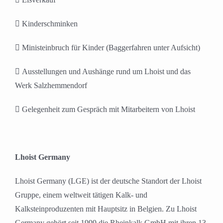
 Kinderschminken
 Ministeinbruch für Kinder (Baggerfahren unter Aufsicht)
 Ausstellungen und Aushänge rund um Lhoist und das
Werk Salzhemmendorf
 Gelegenheit zum Gespräch mit Mitarbeitern von Lhoist
Lhoist Germany
Lhoist Germany (LGE) ist der deutsche Standort der Lhoist
Gruppe, einem weltweit tätigen Kalk- und
Kalksteinproduzenten mit Hauptsitz in Belgien. Zu Lhoist
Germany gehört seit 1999 die Rheinkalk GmbH mit ihren 13