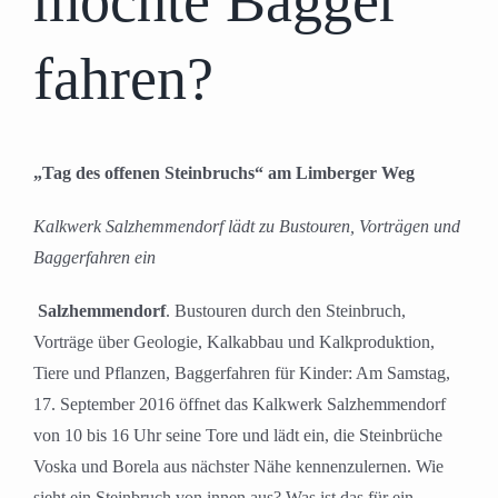
möchte Bagger
fahren?
„Tag des offenen Steinbruchs“ am Limberger Weg
Kalkwerk Salzhemmendorf lädt zu Bustouren, Vorträgen und
Baggerfahren ein
Salzhemmendorf
. Bustouren durch den Steinbruch,
Vorträge über Geologie, Kalkabbau und Kalkproduktion,
Tiere und Pflanzen, Baggerfahren für Kinder: Am Samstag,
17. September 2016 öffnet das Kalkwerk Salzhemmendorf
von 10 bis 16 Uhr seine Tore und lädt ein, die Steinbrüche
Voska und Borela aus nächster Nähe kennenzulernen. Wie
sieht ein Steinbruch von innen aus? Was ist das für ein