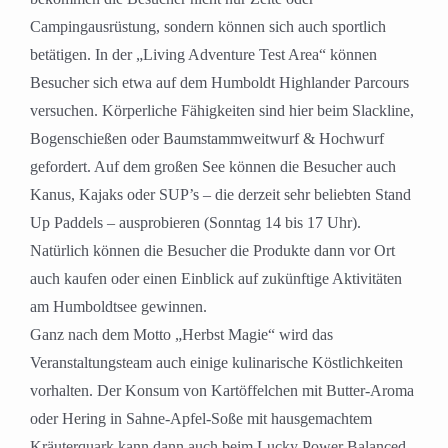
Campingausrüstung, sondern können sich auch sportlich
betätigen. In der „Living Adventure Test Area“ können
Besucher sich etwa auf dem Humboldt Highlander Parcours
versuchen. Körperliche Fähigkeiten sind hier beim Slackline,
Bogenschießen oder Baumstammweitwurf & Hochwurf
gefordert. Auf dem großen See können die Besucher auch
Kanus, Kajaks oder SUP’s – die derzeit sehr beliebten Stand
Up Paddels – ausprobieren (Sonntag 14 bis 17 Uhr).
Natürlich können die Besucher die Produkte dann vor Ort
auch kaufen oder einen Einblick auf zukünftige Aktivitäten
am Humboldtsee gewinnen.
Ganz nach dem Motto „Herbst Magie“ wird das
Veranstaltungsteam auch einige kulinarische Köstlichkeiten
vorhalten. Der Konsum von Kartöffelchen mit Butter-Aroma
oder Hering in Sahne-Apfel-Soße mit hausgemachtem
Kräuterquark kann dann auch beim Lucky Power Balanced