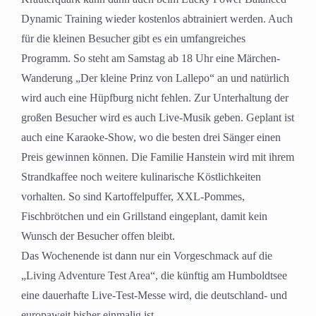
Dynamic Training wieder kostenlos abtrainiert werden. Auch
für die kleinen Besucher gibt es ein umfangreiches
Programm. So steht am Samstag ab 18 Uhr eine Märchen-
Wanderung „Der kleine Prinz von Lallepo“ an und natürlich
wird auch eine Hüpfburg nicht fehlen. Zur Unterhaltung der
großen Besucher wird es auch Live-Musik geben. Geplant ist
auch eine Karaoke-Show, wo die besten drei Sänger einen
Preis gewinnen können. Die Familie Hanstein wird mit ihrem
Strandkaffee noch weitere kulinarische Köstlichkeiten
vorhalten. So sind Kartoffelpuffer, XXL-Pommes,
Fischbrötchen und ein Grillstand eingeplant, damit kein
Wunsch der Besucher offen bleibt.
Das Wochenende ist dann nur ein Vorgeschmack auf die
„Living Adventure Test Area“, die künftig am Humboldtsee
eine dauerhafte Live-Test-Messe wird, die deutschland- und
europaweit bisher einmalig ist.