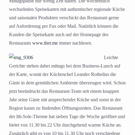
Mittagspause nur wenig Zeit haben. Die wöchentlich
wechselnden Speisekarten mit authentischer regionale Küche
und saisonalen Produkten verschickt das Restaurant gerne
auf Anforderung per Fax oder Mail. Natürlich können die
Kunden die Speisekarte auch auf der Homepage des
Restaurants
www.ther.me
immer nachlesen.
Leichte
Gerichte stehen dabei mittags bei dem Business-Lunch auf
der Karte, womit der Küchenchef Leander Rothelius die
Gäste in dem gemütlichen Ambiente überzeugen wird. Schon
jetzt beeindruckt das Restaurant-Team seit einem knappen
Jahr seine Gäste mit ansprechender Küche und sonst in der
Region kaum zu findenden Öffnungszeiten. Das Restaurant
der Ith-Sole-Therme hat sieben Tage die Woche geöffnet und
bietet von 11.30 bis 22 Uhr durchgehend warme Küche an.
Zusätzlich gibt es von 10 bis 11.30 Uhr noch verschiedene