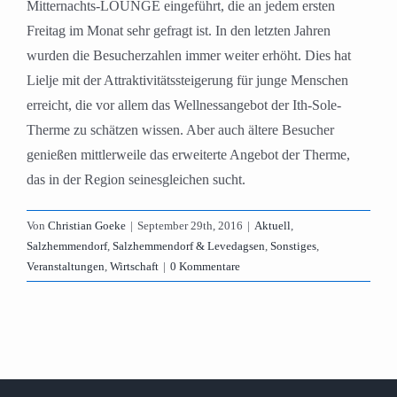
Mitternachts-LOUNGE eingeführt, die an jedem ersten
Freitag im Monat sehr gefragt ist. In den letzten Jahren
wurden die Besucherzahlen immer weiter erhöht. Dies hat
Lielje mit der Attraktivitätssteigerung für junge Menschen
erreicht, die vor allem das Wellnessangebot der Ith-Sole-
Therme zu schätzen wissen. Aber auch ältere Besucher
genießen mittlerweile das erweiterte Angebot der Therme,
das in der Region seinesgleichen sucht.
Von
Christian Goeke
|
September 29th, 2016
|
Aktuell
,
Salzhemmendorf
,
Salzhemmendorf & Levedagsen
,
Sonstiges
,
Veranstaltungen
,
Wirtschaft
|
0 Kommentare