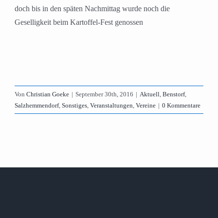
doch bis in den späten Nachmittag wurde noch die
Geselligkeit beim Kartoffel-Fest genossen
Von
Christian Goeke
|
September 30th, 2016
|
Aktuell
,
Benstorf
,
Salzhemmendorf
,
Sonstiges
,
Veranstaltungen
,
Vereine
|
0 Kommentare