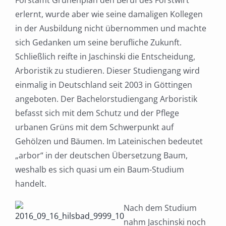
Forstamt Grünenplan den Beruf des Forstwirt
erlernt, wurde aber wie seine damaligen Kollegen
in der Ausbildung nicht übernommen und machte
sich Gedanken um seine berufliche Zukunft.
Schließlich reifte in Jaschinski die Entscheidung,
Arboristik zu studieren. Dieser Studiengang wird
einmalig in Deutschland seit 2003 in Göttingen
angeboten. Der Bachelorstudiengang Arboristik
befasst sich mit dem Schutz und der Pflege
urbanen Grüns mit dem Schwerpunkt auf
Gehölzen und Bäumen. Im Lateinischen bedeutet
„arbor“ in der deutschen Übersetzung Baum,
weshalb es sich quasi um ein Baum-Studium
handelt.
Nach dem Studium
nahm Jaschinski noch