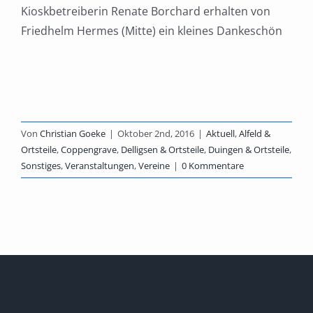
Kioskbetreiberin Renate Borchard erhalten von
Friedhelm Hermes (Mitte) ein kleines Dankeschön
Von
Christian Goeke
|
Oktober 2nd, 2016
|
Aktuell
,
Alfeld &
Ortsteile
,
Coppengrave
,
Delligsen & Ortsteile
,
Duingen & Ortsteile
,
Sonstiges
,
Veranstaltungen
,
Vereine
|
0 Kommentare