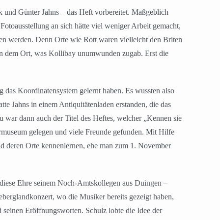
 und Günter Jahns – das Heft vorbereitet. Maßgeblich
Fotoausstellung an sich hätte viel weniger Arbeit gemacht,
 werden. Denn Orte wie Rott waren vielleicht den Briten
 in dem Ort, was Kollibay unumwunden zugab. Erst die
eg das Koordinatensystem gelernt haben. Es wussten also
atte Jahns in einem Antiquitätenladen erstanden, die das
zu war dann auch der Titel des Heftes, welcher „Kennen sie
ermuseum gelegen und viele Freunde gefunden. Mit Hilfe
und deren Orte kennenlernen, ehe man zum 1. November
 diese Ehre seinem Noch-Amtskollegen aus Duingen –
eberglandkonzert, wo die Musiker bereits gezeigt haben,
 seinen Eröffnungsworten. Schulz lobte die Idee der