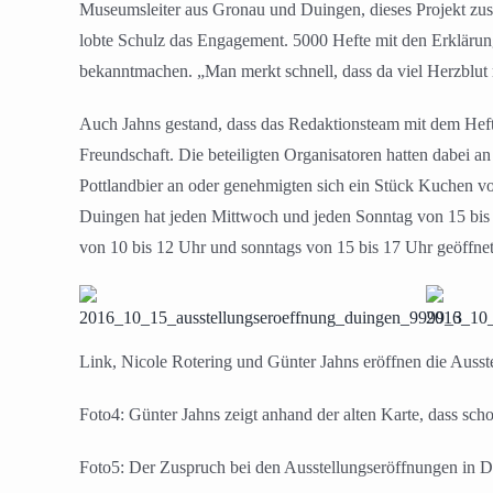
Museumsleiter aus Gronau und Duingen, dieses Projekt zus
lobte Schulz das Engagement. 5000 Hefte mit den Erkläru
bekanntmachen. „Man merkt schnell, dass da viel Herzblut
Auch Jahns gestand, dass das Redaktionsteam mit dem Heft s
Freundschaft. Die beteiligten Organisatoren hatten dabei a
Pottlandbier an oder genehmigten sich ein Stück Kuchen 
Duingen hat jeden Mittwoch und jeden Sonntag von 15 bis 1
von 10 bis 12 Uhr und sonntags von 15 bis 17 Uhr geöffnet
Link, Nicole Rotering und Günter Jahns eröffnen die Ausst
Foto4: Günter Jahns zeigt anhand der alten Karte, dass scho
Foto5: Der Zuspruch bei den Ausstellungseröffnungen in D