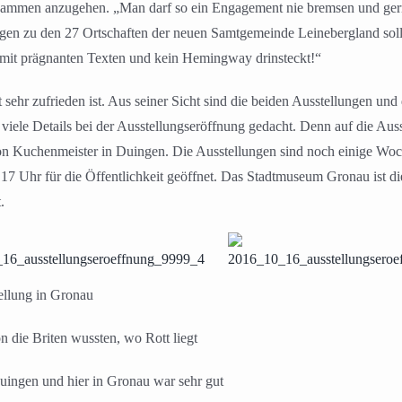
ammen anzugehen. „Man darf so ein Engagement nie bremsen und gerne 
ngen zu den 27 Ortschaften der neuen Samtgemeinde Leinebergland sol
 mit prägnanten Texten und kein Hemingway drinsteckt!“
ehr zufrieden ist. Aus seiner Sicht sind die beiden Ausstellungen und
n viele Details bei der Ausstellungseröffnung gedacht. Denn auf die Aus
von Kuchenmeister in Duingen. Die Ausstellungen sind noch einige W
7 Uhr für die Öffentlichkeit geöffnet. Das Stadtmuseum Gronau ist die
.
ellung in Gronau
n die Briten wussten, wo Rott liegt
uingen und hier in Gronau war sehr gut