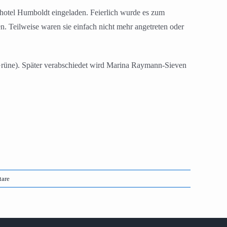
ldhotel Humboldt eingeladen. Feierlich wurde es zum
en. Teilweise waren sie einfach nicht mehr angetreten oder
(Grüne). Später verabschiedet wird Marina Raymann-Sieven
are