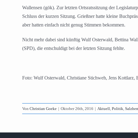
Wallensen (gök). Zur letzten Ortsratssitzung der Legislat
Schluss der kurzen Sitzung. Grießner hatte kleine Buchpräse
aber hatten einfach nicht genug Stimmen bekommen.
Nicht mehr dabei sind künftig Wulf Osterwald, Bettina Wal
(SPD), die entschuldigt bei der letzten Sitzung fehlte.
Foto: Wulf Osterwald, Christiane Stichweh, Jens Kottlarz,
Von
Christian Goeke
|
Oktober 26th, 2016
|
Aktuell
,
Politik
,
Salzhe