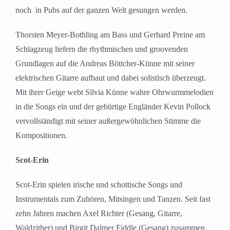
noch in Pubs auf der ganzen Welt gesungen werden.
Thorsten Meyer-Bothling am Bass und Gerhard Preine am
Schlagzeug liefern die rhythmischen und groovenden
Grundlagen auf die Andreas Böttcher-Künne mit seiner
elektrischen Gitarre aufbaut und dabei solistisch überzeugt.
Mit ihrer Geige webt Silvia Künne wahre Ohrwurmmelodien
in die Songs ein und der gebürtige Engländer Kevin Pollock
vervollständigt mit seiner außergewöhnlichen Stimme die
Kompositionen.
Scot-Erin
Scot-Erin spielen irische und schottische Songs und
Instrumentals zum Zuhören, Mitsingen und Tanzen. Seit fast
zehn Jahren machen Axel Richter (Gesang, Gitarre,
Waldzither) und Birgit Dalmer Fiddle (Gesang) zusammen