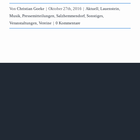
Von
Christian Goeke
|
Oktober 27th, 2016
|
Aktuell
,
Lauenstein
,
Musik
,
Pressemitteilungen
,
Salzhemmendorf
,
Sonstiges
,
Veranstaltungen
,
Vereine
|
0 Kommentare