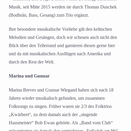
Musik, seit Mitte 2015 werden sie durch Thomas Duschek
(Bodhrán, Bass, Gesang) zum Trio ergänzt.
Ihre besondere musikalische Vorliebe gilt den keltischen
Melodien und Gesängen, doch wir scheuen auch nicht den
Blick über den Tellerrand und garnieren diesen gerne hier
und da mit musikalischen Ausflügen nach Amerika und
durch den Rest der Welt.
Marina und Gunnar
Marina Breves und Gunnar Wiegand haben sich nach 18
Jahren wieder musikalisch gefunden, um zusammen
Folksongs zu singen. Früher waren sie 2/3 des Folktrios
„Kwärbeet“, zu dem damals auch der „singende
Hausmeister“ Bob Ewan gehörte. Als „Band vom Club“
präsentierten sie damals den umtriebigen „Folkclub am Ith“.