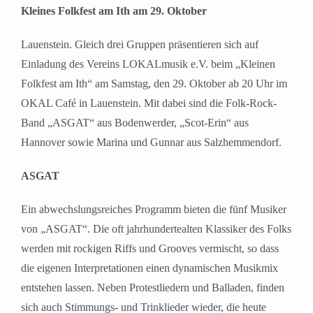
Kleines Folkfest am Ith am 29. Oktober
Lauenstein. Gleich drei Gruppen präsentieren sich auf
Einladung des Vereins LOKALmusik e.V. beim „Kleinen
Folkfest am Ith“ am Samstag, den 29. Oktober ab 20 Uhr im
OKAL Café in Lauenstein. Mit dabei sind die Folk-Rock-
Band „ASGAT“ aus Bodenwerder, „Scot-Erin“ aus
Hannover sowie Marina und Gunnar aus Salzhemmendorf.
ASGAT
Ein abwechslungsreiches Programm bieten die fünf Musiker
von „ASGAT“. Die oft jahrhundertealten Klassiker des Folks
werden mit rockigen Riffs und Grooves vermischt, so dass
die eigenen Interpretationen einen dynamischen Musikmix
entstehen lassen. Neben Protestliedern und Balladen, finden
sich auch Stimmungs- und Trinklieder wieder, die heute