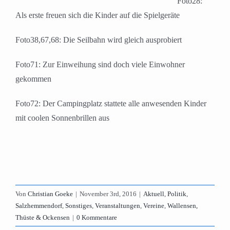
Foto28:
Als erste freuen sich die Kinder auf die Spielgeräte
Foto38,67,68: Die Seilbahn wird gleich ausprobiert
Foto71: Zur Einweihung sind doch viele Einwohner
gekommen
Foto72: Der Campingplatz stattete alle anwesenden Kinder
mit coolen Sonnenbrillen aus
Von
Christian Goeke
|
November 3rd, 2016
|
Aktuell
,
Politik
,
Salzhemmendorf
,
Sonstiges
,
Veranstaltungen
,
Vereine
,
Wallensen,
Thüste & Ockensen
|
0 Kommentare