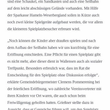
sind eine Schaukel, ein Sandkasten und auch eine Seilbahn
auf dem leicht abschüssigen Gelände vorhanden. Mit Hilfe
der Sparkasse Hameln-Weserbergland sollen in Kürze auch
noch zwei kleine Spielgeräte aufgebaut werden, die vor allem
die kleineren Spielplatzbesucher erfreuen wird.
„Noch können die Kinder aber draußen spielen und nach
dem Aufbau der Seilbahn haben wir uns kurzfristig für eine
Eröffnung entschieden. Eine Pflicht für einen Spielplatz gibt
es nicht mehr, aber dieser dient in Wallensen auch als sozialer
Treffpunkt. Besonders erfreulich war, dass im Rat die
Entscheidung für den Spielplatz ohne Diskussion erfolgte“,
erklärte Gemeindebürgermeister Clemens Pommerening bei
der feierlichen Eröffnung, wo zahlreiche Vereinsvertreter mit
ihren Kindern vor Ort waren, die auch schon beim
Freiwilligentag geholfen hatten. Grießner stellte dazu in
Aussicht, dass er Gespräche führen will, um den Spielplatz