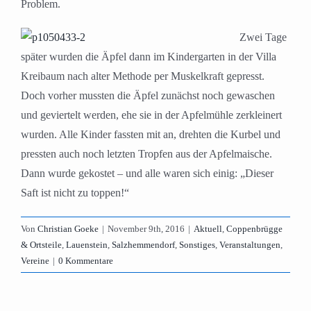
Problem.
Zwei Tage
später wurden die Äpfel dann im Kindergarten in der Villa
Kreibaum nach alter Methode per Muskelkraft gepresst.
Doch vorher mussten die Äpfel zunächst noch gewaschen
und geviertelt werden, ehe sie in der Apfelmühle zerkleinert
wurden. Alle Kinder fassten mit an, drehten die Kurbel und
pressten auch noch letzten Tropfen aus der Apfelmaische.
Dann wurde gekostet – und alle waren sich einig: „Dieser
Saft ist nicht zu toppen!“
Von
Christian Goeke
|
November 9th, 2016
|
Aktuell
,
Coppenbrügge
& Ortsteile
,
Lauenstein
,
Salzhemmendorf
,
Sonstiges
,
Veranstaltungen
,
Vereine
|
0 Kommentare