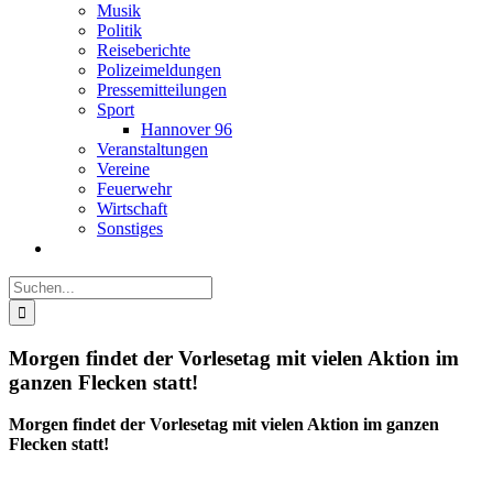
Musik
Politik
Reiseberichte
Polizeimeldungen
Pressemitteilungen
Sport
Hannover 96
Veranstaltungen
Vereine
Feuerwehr
Wirtschaft
Sonstiges
Suche
nach:
Morgen findet der Vorlesetag mit vielen Aktion im
ganzen Flecken statt!
Morgen findet der Vorlesetag mit vielen Aktion im ganzen
Flecken statt!