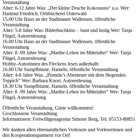
Veranstaltung
Alter: 6-12 Jahre Was: „Der kleine Drache Kokosnuss“ u.a. Wer:
Hartmut Friedrich, Ortsbücherei Osterwald
15.00 Uhr Haus an der Stadtmauer Wallensen, öffentliche
Veranstaltung
Alter: 5-8 Jahre Was: Bilderbuchkino – bunt und lustig Wer: Tanja
Flügel, Autorenlesung
16.00 Uhr Haus an der Stadtmauer Wallensen, öffentliche
Veranstaltung
Alter: 8 -99 Jahre Was: „Marthe-Leben im Mittelalter“ Wer: Tanja
Flügel, Autorenlesung
Hobby-Autorinnen des Fleckens lesen außerhalb:
16.00 Uhr Sumpfblume, Hameln, öffentliche Veranstaltung
Alter: 4-8 Jahre Was: „Pomulu’s Abenteuer mit dem fliegenden
Teppich“ Wer: Barbara Knorr, Autorenlesung
18.30 Uhr Sumpfblume, Hameln, öffentliche Veranstaltung
Alter: 8 -99 Jahre Was: „Marthe-Leben im Mittelalter“ Wer: Tanja
Flügel, Autorenlesung
Öffentliche Veranstaltung, Gäste willkommen!
Geschlossene Veranstaltung
Informationen: Freiwilligenagentur Simone Berg, Tel. 05153-80851
Wir danken allen ehrenamtlichen Vorlesern und Vorleserinnen und
den Kooperationspartnern vor Ort!