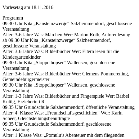
Vorlesetag am 18.11.2016
Programm
09.30 Uhr Kita „Kansteinzwerge“ Salzhemmendorf, geschlossene
Veranstaltung
Alter: 3-6 Jahre Was: Märchen Wer: Marion Roth, Autorenlesung
ab 09.30 Uhr Kita „Kansteinzwerge“ Salzhemmendorf,
geschlossene Veranstaltung
Alter: 3-6 Jahre Was: Bilderbücher Wer: Eltern lesen für die
Kindergartenkinder
09.30 Uhr Kita „Stoppelhopser“ Wallensen, geschlossene
Veranstaltung
Alter: 3-6 Jahre Was: Bilderbücher Wer: Clemens Pommerening,
Gemeindebürgermeister
09.30 Uhr Kita „Stoppelhopser“ Wallensen, geschlossene
Veranstaltung
Alter: 1-3 Jahre Was: Bilderbücher und Fingerspiele Wer: Bärbel
Kuttig, Erzieherin i.R.
09.35 Uhr Grundschule Salzhemmendorf, öffentliche Veranstaltung
Alter: 4. Klasse Was: „Freundschaftsgeschichten“ Wer: Karin
Scheer, Gleichstellungsbeauftragte
09.35 Uhr Grundschule Salzhemmendorf, geschlossene
Veranstaltung
Alter: 1.Klasse Was: „Pomulu’s Abenteuer mit dem fliegenden