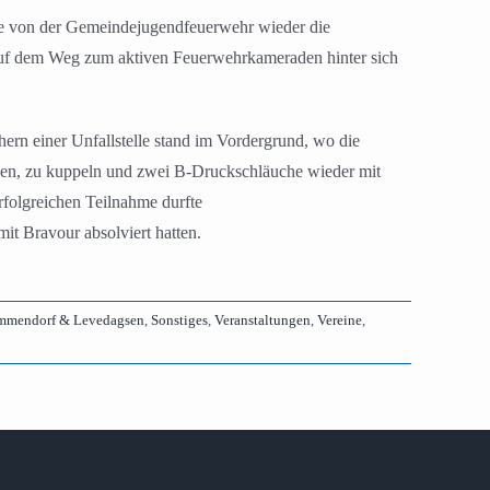
de von der Gemeindejugendfeuerwehr wieder die
auf dem Weg zum aktiven Feuerwehrkameraden hinter sich
rn einer Unfallstelle stand im Vordergrund, wo die
etzen, zu kuppeln und zwei B-Druckschläuche wieder mit
rfolgreichen Teilnahme durfte
t Bravour absolviert hatten.
mmendorf & Levedagsen
,
Sonstiges
,
Veranstaltungen
,
Vereine
,