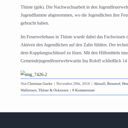
Thüste (gök). Die Nachwuchsarbeit in den Jugendfeuerweh
Jugendflamme abgenommen, wo die Jugendlichen ihre Feuer
gebracht haben.
Im Feuerwehrhaus in Thüste wurde dabei das Fachwissen de
Aktiven den Jugendlichen auf den Zahn fühlten. Der techni
dem Kupplungsschlüssel zu lösen. Mit den Hilfsmitteln mus
Gemeindejugendfeuerwehrwartin Ina Roloff schließlich 14 J
Von
Christian Goeke
|
November 29th, 2016
|
Aktuell
,
Benstorf
,
Hem
Wallensen, Thüste & Ockensen
|
0 Kommentare