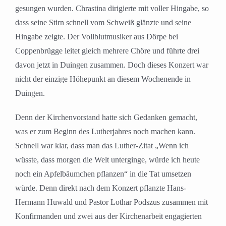
gesungen wurden. Chrastina dirigierte mit voller Hingabe, so
dass seine Stirn schnell vom Schweiß glänzte und seine
Hingabe zeigte. Der Vollblutmusiker aus Dörpe bei
Coppenbrügge leitet gleich mehrere Chöre und führte drei
davon jetzt in Duingen zusammen. Doch dieses Konzert war
nicht der einzige Höhepunkt an diesem Wochenende in
Duingen.
Denn der Kirchenvorstand hatte sich Gedanken gemacht,
was er zum Beginn des Lutherjahres noch machen kann.
Schnell war klar, dass man das Luther-Zitat „Wenn ich
wüsste, dass morgen die Welt unterginge, würde ich heute
noch ein Apfelbäumchen pflanzen“ in die Tat umsetzen
würde. Denn direkt nach dem Konzert pflanzte Hans-
Hermann Huwald und Pastor Lothar Podszus zusammen mit
Konfirmanden und zwei aus der Kirchenarbeit engagierten