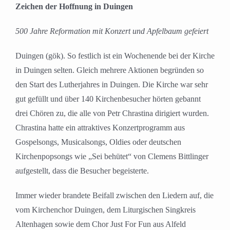
Zeichen der Hoffnung in Duingen
500 Jahre Reformation mit Konzert und Apfelbaum gefeiert
Duingen (gök). So festlich ist ein Wochenende bei der Kirche
in Duingen selten. Gleich mehrere Aktionen begründen so
den Start des Lutherjahres in Duingen. Die Kirche war sehr
gut gefüllt und über 140 Kirchenbesucher hörten gebannt
drei Chören zu, die alle von Petr Chrastina dirigiert wurden.
Chrastina hatte ein attraktives Konzertprogramm aus
Gospelsongs, Musicalsongs, Oldies oder deutschen
Kirchenpopsongs wie „Sei behütet“ von Clemens Bittlinger
aufgestellt, dass die Besucher begeisterte.
Immer wieder brandete Beifall zwischen den Liedern auf, die
vom Kirchenchor Duingen, dem Liturgischen Singkreis
Altenhagen sowie dem Chor Just For Fun aus Alfeld