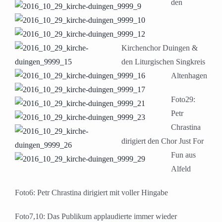
den
Kirchenchor Duingen &
den Liturgischen Singkreis
Altenhagen
Foto29:
Petr
Chrastina
dirigiert den Chor Just For
Fun aus
Alfeld
Foto6: Petr Chrastina dirigiert mit voller Hingabe
Foto7,10: Das Publikum applaudierte immer wieder