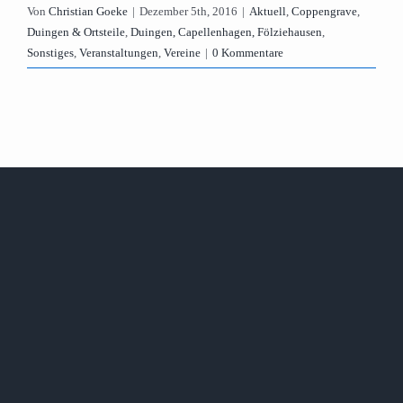
Von
Christian Goeke
|
Dezember 5th, 2016
|
Aktuell
,
Coppengrave
,
Duingen & Ortsteile
,
Duingen, Capellenhagen, Fölziehausen
,
Sonstiges
,
Veranstaltungen
,
Vereine
|
0 Kommentare