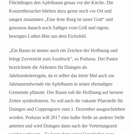
Flüchtlingen den Apfelbaum genau vor der Kirche. Die
Konzertbesucher blieben dazu gerne noch vor Ort und
sangen zusammen „Eine feste Burg ist unser Gott“ und
genossen danach noch Saftiges vom Grill und eigens
besorgtes Luther-Bier aus dem Eichsfeld.
„Ein Baum ist immer auch ein Zeichen der Hoffnung und
bringt Zuversicht zum Ausdruck“, so Podszus. Der Pastor
bezeichnete die Aktionen für Duingen als
Jahrhundertereignis, da er selber das letzte Mal auch zur
Jahrtausendwende ein Apfelbaum in seiner ehemaligen
Gemeinde pflanzte. Der Baum soll die Hoffnung auf bessere
Zeiten symbolisieren. So soll auch die vakante Pfarrstelle für
Duingen und Coppengrave zum 1. Dezember ausgeschrieben
werden. Podszus will 2017 eine halbe Stelle an anderer Stelle
antreten und wird Duingen dann nach der Vertretungszeit