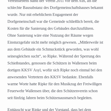
Vereinslebens stand der Verein 2011 vor dem Aus, als die
schlechte Bausubstanz des Dorfgemeinschaftshauses bekannt
wurde. Nur mit erheblichem Engagement der
Dorfgemeinschaft war die Gemeinde schließlich bereit, die
Kosten für die Sanierung des Gebäudes durchzuführen.
Ohne Sanierung wäre eine Nutzung der Räume wegen
Einsturzgefahr nicht mehr möglich gewesen. „Mittlerweile ist
aus dem Gebäude ein Schmuckstück geworden, was wohl
seinesgleichen sucht“, so Ripke. Während der Sperrung des
Schießstandes, genossen die Schützen in Wallensen beim
dortigen KKSV Asyl, wofür sich Ripke noch einmal bei den
anwesenden Vertretern des KKSV bedankte. Ebenfalls
warme Worte hatte Ripke für den Musikzug der Freiwilligen
Feuerwehr Wallensen über, die den Schützenverein schon
seit fünfzig Jahren beim Schützenausmarsch begleiten.
Enttäuscht war Ripke und der Vorstand, dass bei dem