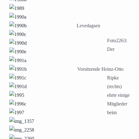
Levedagsen
Foto2263:
Der
Vorsitzende Heinz-Otto
Ripke
(rechts)
ehrte einige
Mitglieder
beim