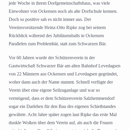
jede Woche in ihrem Dorfgemeinschaftshaus, was viele
Einwohner von Ockensen noch als alte Dorfschule kennen.
Doch so positive sah es nicht immer aus. Der
Vereinsvorsitzende Heinz-Otto Ripke zog bei seinem
Rückblick während des Jubiläumsballs in Ockensen
Parallelen zum Problembär, statt zum Schwarzen Bär.
Vor 60 Jahren wurde der Schützenverein in der
Gastwirtschaft Schwarzer Bär am alten Bahnhof Levedagsen
von 22 Männern aus Ockensen und Levedagsen gegründet,
woher dann auch der Name stammt. Schnell verfügte der
Verein über eine eigene Seilzuganlage und war so
vermögend, dass er dem Schützenverein Salzhemmendorf
sogar ein Darlehen für den Bau des eigenen Schießstandes
gewährte. Acht Jahre später zogen laut Ripke das erste Mal
dunkle Wolken über dem Verein auf, als auch die Frauen