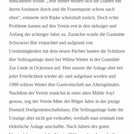
mitschießen wollte. „Wie immer setzten sich die Damen mit
ihrem Ansinnen durch und die Frauenquote schoss nach
oben“, erinnerte sich Ripke scherzhaft zurück. Doch echte
Probleme kamen auf den Verein erst in den siebziger und
Anfang der achtziger Jahre zu. Zunächst wurde die Gaststätte
Schwarzer Bär verpachtet und aufgrund von
Unstimmigkeiten mit dem neuen Pächter bauten die Schützen
ihre Seilzuganlage dann bei Wilma Winter in der Gaststätte
Zur Linde in Ockensen auf. Hier musste die Anlage aber bei
jeder Feierlichkeit wieder ab- und aufgebaut werden und
1980 schloss Winter ihre Gastwirtschaft aus Altersgründen.
Nachdem der Verein zunächst in einer alten Mühle Asyl
genoss, zog der Verein Mitte der 80iger Jahre in das jetzige
Domizil Dorfgemeinschaftshaus. Die Seilzuganlage hatte die
Umzüge aber nicht gut verkraftet, weshalb man erstmals eine
elektrische Anlage anschaffte. Nach Jahren des guten