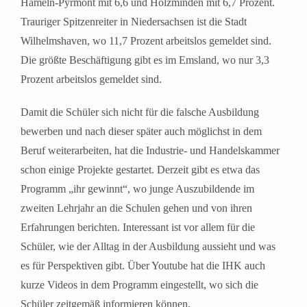
Hameln-Pyrmont mit 6,6 und Holzminden mit 6,7 Prozent.
Trauriger Spitzenreiter in Niedersachsen ist die Stadt
Wilhelmshaven, wo 11,7 Prozent arbeitslos gemeldet sind.
Die größte Beschäftigung gibt es im Emsland, wo nur 3,3
Prozent arbeitslos gemeldet sind.
Damit die Schüler sich nicht für die falsche Ausbildung
bewerben und nach dieser später auch möglichst in dem
Beruf weiterarbeiten, hat die Industrie- und Handelskammer
schon einige Projekte gestartet. Derzeit gibt es etwa das
Programm „ihr gewinnt“, wo junge Auszubildende im
zweiten Lehrjahr an die Schulen gehen und von ihren
Erfahrungen berichten. Interessant ist vor allem für die
Schüler, wie der Alltag in der Ausbildung aussieht und was
es für Perspektiven gibt. Über Youtube hat die IHK auch
kurze Videos in dem Programm eingestellt, wo sich die
Schüler zeitgemäß informieren können.