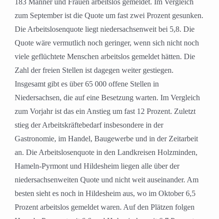
183 Männer und Frauen arbeitslos gemeldet. Im Vergleich
zum September ist die Quote um fast zwei Prozent gesunken.
Die Arbeitslosenquote liegt niedersachsenweit bei 5,8. Die
Quote wäre vermutlich noch geringer, wenn sich nicht noch
viele geflüchtete Menschen arbeitslos gemeldet hätten. Die
Zahl der freien Stellen ist dagegen weiter gestiegen.
Insgesamt gibt es über 65 000 offene Stellen in
Niedersachsen, die auf eine Besetzung warten. Im Vergleich
zum Vorjahr ist das ein Anstieg um fast 12 Prozent. Zuletzt
stieg der Arbeitskräftebedarf insbesondere in der
Gastronomie, im Handel, Baugewerbe und in der Zeitarbeit
an. Die Arbeitslosenquote in den Landkreisen Holzminden,
Hameln-Pyrmont und Hildesheim liegen alle über der
niedersachsenweiten Quote und nicht weit auseinander. Am
besten sieht es noch in Hildesheim aus, wo im Oktober 6,5
Prozent arbeitslos gemeldet waren. Auf den Plätzen folgen