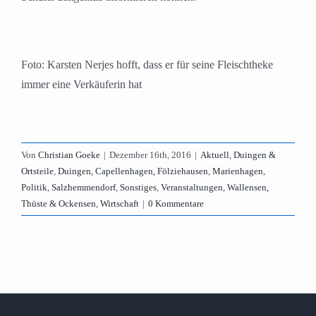
Foto: Karsten Nerjes hofft, dass er für seine Fleischtheke
immer eine Verkäuferin hat
Von
Christian Goeke
|
Dezember 16th, 2016
|
Aktuell
,
Duingen &
Ortsteile
,
Duingen, Capellenhagen, Fölziehausen
,
Marienhagen
,
Politik
,
Salzhemmendorf
,
Sonstiges
,
Veranstaltungen
,
Wallensen,
Thüste & Ockensen
,
Wirtschaft
|
0 Kommentare