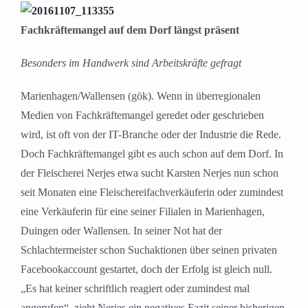
Fachkräftemangel auf dem Dorf längst präsent
Besonders im Handwerk sind Arbeitskräfte gefragt
Marienhagen/Wallensen (gök). Wenn in überregionalen
Medien von Fachkräftemangel geredet oder geschrieben
wird, ist oft von der IT-Branche oder der Industrie die Rede.
Doch Fachkräftemangel gibt es auch schon auf dem Dorf. In
der Fleischerei Nerjes etwa sucht Karsten Nerjes nun schon
seit Monaten eine Fleischereifachverkäuferin oder zumindest
eine Verkäuferin für eine seiner Filialen in Marienhagen,
Duingen oder Wallensen. In seiner Not hat der
Schlachtermeister schon Suchaktionen über seinen privaten
Facebookaccount gestartet, doch der Erfolg ist gleich null.
„Es hat keiner schriftlich reagiert oder zumindest mal
angerufen“, zieht Nerjes ein negatives Fazit seiner bisherigen