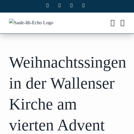
Zum
Facebook
X
Instagram
Pinterest
Inhalt
springen
Weihnachtssingen
in der Wallenser
Kirche am
vierten Advent