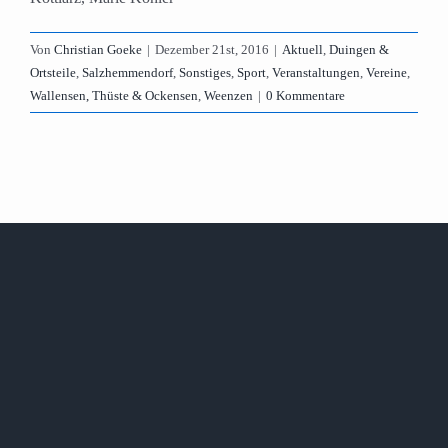
Von
Christian Goeke
|
Dezember 21st, 2016
|
Aktuell
,
Duingen &
Ortsteile
,
Salzhemmendorf
,
Sonstiges
,
Sport
,
Veranstaltungen
,
Vereine
,
Wallensen, Thüste & Ockensen
,
Weenzen
|
0 Kommentare