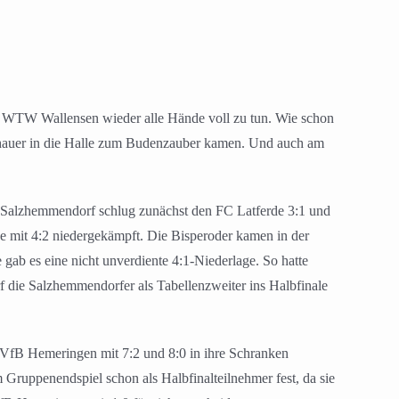
 WTW Wallensen wieder alle Hände voll zu tun. Wie schon
chauer in die Halle zum Budenzauber kamen. Und auch am
n. Salzhemmendorf schlug zunächst den FC Latferde 3:1 und
e mit 4:2 niedergekämpft. Die Bisperoder kamen in der
gab es eine nicht unverdiente 4:1-Niederlage. So hatte
rf die Salzhemmendorfer als Tabellenzweiter ins Halbfinale
 VfB Hemeringen mit 7:2 und 8:0 in ihre Schranken
 Gruppenendspiel schon als Halbfinalteilnehmer fest, da sie