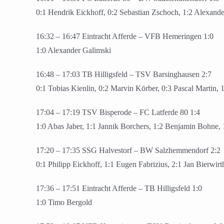
0:1 Hendrik Eickhoff, 0:2 Sebastian Zschoch, 1:2 Alexander
16:32 – 16:47 Eintracht Afferde – VFB Hemeringen 1:0
1:0 Alexander Galimski
16:48 – 17:03 TB Hilligsfeld – TSV Barsinghausen 2:7
0:1 Tobias Kienlin, 0:2 Marvin Körber, 0:3 Pascal Martin, 
17:04 – 17:19 TSV Bisperode – FC Latferde 80 1:4
1:0 Abas Jaber, 1:1 Jannik Borchers, 1:2 Benjamin Bohne, 1
17:20 – 17:35 SSG Halvestorf – BW Salzhemmendorf 2:2
0:1 Philipp Eickhoff, 1:1 Eugen Fabrizius, 2:1 Jan Bierwir
17:36 – 17:51 Eintracht Afferde – TB Hilligsfeld 1:0
1:0 Timo Bergold