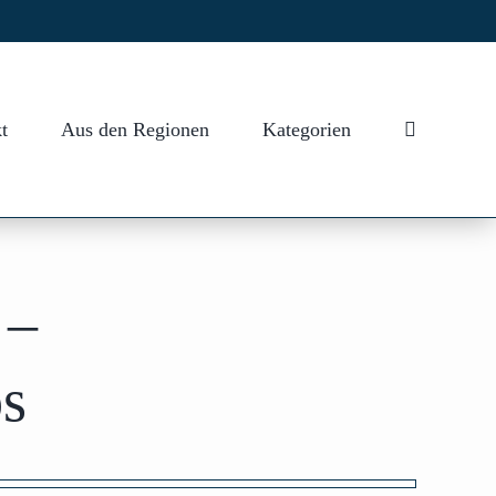
t
Aus den Regionen
Kategorien
 –
os