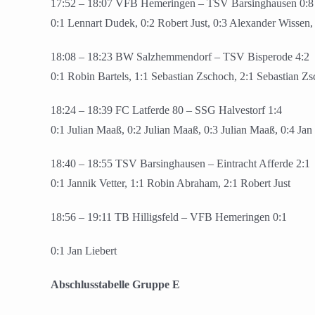
17:52 – 18:07 VFB Hemeringen – TSV Barsinghausen 0:8
0:1 Lennart Dudek, 0:2 Robert Just, 0:3 Alexander Wissen,
18:08 – 18:23 BW Salzhemmendorf – TSV Bisperode 4:2
0:1 Robin Bartels, 1:1 Sebastian Zschoch, 2:1 Sebastian Zsc
18:24 – 18:39 FC Latferde 80 – SSG Halvestorf 1:4
0:1 Julian Maaß, 0:2 Julian Maaß, 0:3 Julian Maaß, 0:4 Jan
18:40 – 18:55 TSV Barsinghausen – Eintracht Afferde 2:1
0:1 Jannik Vetter, 1:1 Robin Abraham, 2:1 Robert Just
18:56 – 19:11 TB Hilligsfeld – VFB Hemeringen 0:1
0:1 Jan Liebert
Abschlusstabelle Gruppe E