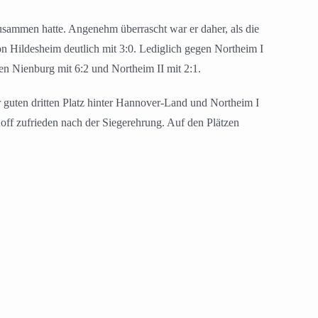
usammen hatte. Angenehm überrascht war er daher, als die
on Hildesheim deutlich mit 3:0. Lediglich gegen Northeim I
 Nienburg mit 6:2 und Northeim II mit 2:1.
guten dritten Platz hinter Hannover-Land und Northeim I
nhoff zufrieden nach der Siegerehrung. Auf den Plätzen