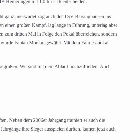
fB Hemeringen mit 1:0 für sich entscheiden.
ht ganz unerwartet zog auch der TSV Barsinghausen ins
en einen großen Kampf, lag lange in Führung, unterlag aber
n zum dritten Mal in Folge den Pokal überreichen, sondern
ter wurde Fabian Moniac gewählt. Mit dem Fairnesspokal
r begrüßen. Wir sind mit dem Ablauf hochzufrieden. Auch
en. Neben dem 2006er Jahrgang trainiert er auch die
rgänge ihre Sieger ausspielen durften, kamen jetzt auch