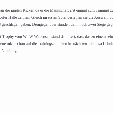
n die jungen Kicker, da er die Mannschaft erst einmal zum Training z
rfer Halle zeigten. Gleich im ersten Spiel besiegten sie die Auswahl v
 geschlagen geben. Demgegenüber standen dann noch zwei Siege gegen
-Trophy vom WTW Wallensen stand dann fest, dass das zu einem sehr 
h freue mich schon auf die Trainingseinheiten im nächsten Jahr“, so Leh
d Nienburg.