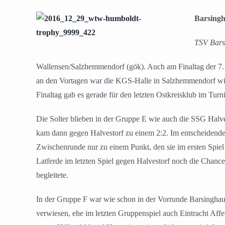
Zeige
grösseres
Barsingh
Bild
TSV Barsi
Wallensen/Salzhemmendorf (gök). Auch am Finaltag der 7
an den Vortagen war die KGS-Halle in Salzhemmendorf wie
Finaltag gab es gerade für den letzten Ostkreisklub im Tur
Die Solter blieben in der Gruppe E wie auch die SSG Halv
kam dann gegen Halvestorf zu einem 2:2. Im entscheidende
Zwischenrunde nur zu einem Punkt, den sie im ersten Spiel 
Latferde im letzten Spiel gegen Halvestorf noch die Chance
begleitete.
In der Gruppe F war wie schon in der Vorrunde Barsinghau
verwiesen, ehe im letzten Gruppenspiel auch Eintracht Affe