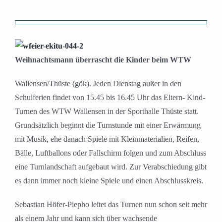
Zeige
grösseres
Bild
Weihnachtsmann überrascht die Kinder beim WTW
Wallensen/Thüste (gök). Jeden Dienstag außer in den
Schulferien findet von 15.45 bis 16.45 Uhr das Eltern- Kind-
Turnen des WTW Wallensen in der Sporthalle Thüste statt.
Grundsätzlich beginnt die Turnstunde mit einer Erwärmung
mit Musik, ehe danach Spiele mit Kleinmaterialien, Reifen,
Bälle, Luftballons oder Fallschirm folgen und zum Abschluss
eine Turnlandschaft aufgebaut wird. Zur Verabschiedung gibt
es dann immer noch kleine Spiele und einen Abschlusskreis.
Sebastian Höfer-Piepho leitet das Turnen nun schon seit mehr
als einem Jahr und kann sich über wachsende