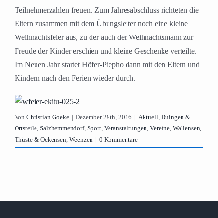
Teilnehmerzahlen freuen. Zum Jahresabschluss richteten die
Eltern zusammen mit dem Übungsleiter noch eine kleine
Weihnachtsfeier aus, zu der auch der Weihnachtsmann zur
Freude der Kinder erschien und kleine Geschenke verteilte.
Im Neuen Jahr startet Höfer-Piepho dann mit den Eltern und
Kindern nach den Ferien wieder durch.
Von
Christian Goeke
|
Dezember 29th, 2016
|
Aktuell
,
Duingen &
Ortsteile
,
Salzhemmendorf
,
Sport
,
Veranstaltungen
,
Vereine
,
Wallensen,
Thüste & Ockensen
,
Weenzen
|
0 Kommentare