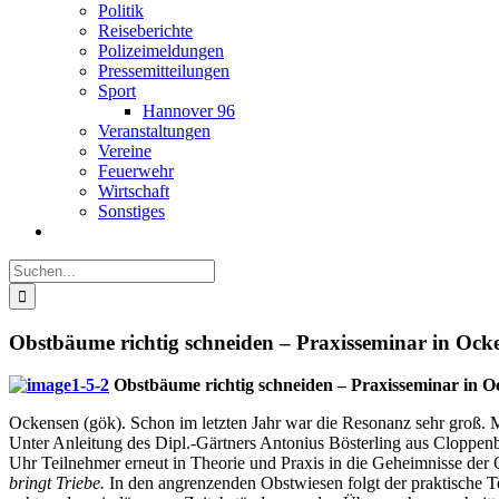
Politik
Reiseberichte
Polizeimeldungen
Pressemitteilungen
Sport
Hannover 96
Veranstaltungen
Vereine
Feuerwehr
Wirtschaft
Sonstiges
Suche
nach:
Obstbäume richtig schneiden – Praxisseminar in Ock
Obstbäume richtig schneiden – Praxisseminar in O
Ockensen (gök). Schon im letzten Jahr war die Resonanz sehr groß
Unter Anleitung des Dipl.-Gärtners Antonius Bösterling aus Cloppe
Uhr Teilnehmer erneut in Theorie und Praxis in die Geheimnisse de
bringt Triebe.
In den angrenzenden Obstwiesen folgt der praktische T