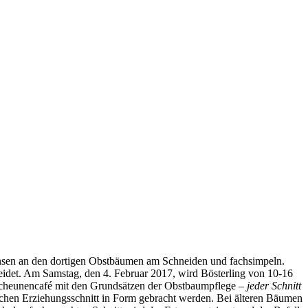
ensen an den dortigen Obstbäumen am Schneiden und fachsimpeln.
idet. Am Samstag, den 4. Februar 2017, wird Bösterling von 10-16
 Scheunencafé mit den Grundsätzen der Obstbaumpflege –
jeder Schnitt
ichen Erziehungsschnitt in Form gebracht werden. Bei älteren Bäumen