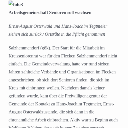
Arbeitsgemeinschaft Senioren soll wachsen
Ernst-August Osterwald und Hans-Joachim Tegtmeier
ziehen sich zurück / Ortsräte in die Pflicht genommen
Salzhemmendorf (gök). Der Start für die Mitarbeit im
Kreisseniorenrat war für den Flecken Salzhemmendorf nicht
einfach. Die Gemeindeverwaltung hatte vor rund sieben
Jahren zahlreiche Verbände und Organisationen im Flecken
angeschrieben, ob sich dort Senioren finden, die sich im
Kreis mit einbringen wollen. Nachdem damals keiner
gefunden wurde, kam über die Freiwilligenagentur der
Gemeinde der Kontakt zu Hans-Joachim Tegtmeier, Ernst-
August Osterwaldzustande, die sich dann in die
ehrenamtliche Arbeit einbrachten. Aktiv war zu Beginn auch
Wolfgang Walther, der nach kurzer Zeit aber verstarb.