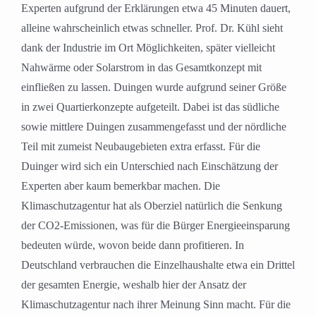
Experten aufgrund der Erklärungen etwa 45 Minuten dauert,
alleine wahrscheinlich etwas schneller. Prof. Dr. Kühl sieht
dank der Industrie im Ort Möglichkeiten, später vielleicht
Nahwärme oder Solarstrom in das Gesamtkonzept mit
einfließen zu lassen. Duingen wurde aufgrund seiner Größe
in zwei Quartierkonzepte aufgeteilt. Dabei ist das südliche
sowie mittlere Duingen zusammengefasst und der nördliche
Teil mit zumeist Neubaugebieten extra erfasst. Für die
Duinger wird sich ein Unterschied nach Einschätzung der
Experten aber kaum bemerkbar machen. Die
Klimaschutzagentur hat als Oberziel natürlich die Senkung
der CO2-Emissionen, was für die Bürger Energieeinsparung
bedeuten würde, wovon beide dann profitieren. In
Deutschland verbrauchen die Einzelhaushalte etwa ein Drittel
der gesamten Energie, weshalb hier der Ansatz der
Klimaschutzagentur nach ihrer Meinung Sinn macht. Für die