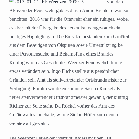
von den
Aktiven der Feuerwehr gab es durch Andre Richter etwas zu
berichten. 2016 war für die Ortswehr eher ein ruhiges, wobei
es aber mit der Übergabe des neuen Fahrzeuges auch ein
richtiges Highlight gab. Die Einsätze bestanden zum Großteil
aus dem Beseitigen von Ölspuren sowie Unterstützung bei
einer Personensuche und Bekämpfung eines Brandes.
Künftig wird das Gesicht der Weenzer Feuerwehrführung
etwas verändert sein. Ingo Fuchs stellte aus persönlichen
Gründen sein Amt als stellvertretender Ortsbrandmeister zur
Verfügung. Für ihn wurde einstimmig Sascha Röckel als
neuer stellvertretender Ortsbrandmeister gewählt, der künftig
Richter zur Seite steht. Da Röckel vorher das Amt des
Gerätewartes innehatte, wurde Stefan Höfer zum neuen
Gerätewart gewählt.
Die Weenzer Feuerwehr verfügt insgesamt über 118