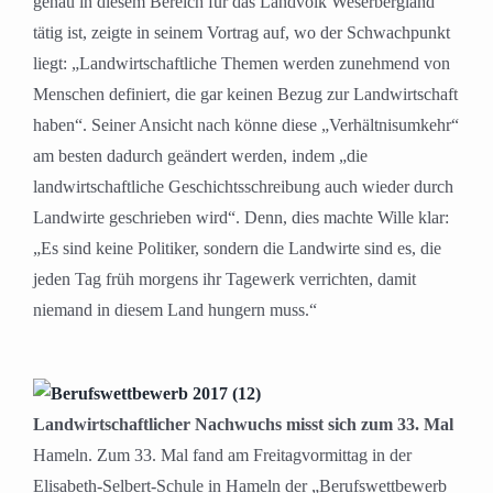
genau in diesem Bereich für das Landvolk Weserbergland
tätig ist, zeigte in seinem Vortrag auf, wo der Schwachpunkt
liegt: „Landwirtschaftliche Themen werden zunehmend von
Menschen definiert, die gar keinen Bezug zur Landwirtschaft
haben“. Seiner Ansicht nach könne diese „Verhältnisumkehr“
am besten dadurch geändert werden, indem „die
landwirtschaftliche Geschichtsschreibung auch wieder durch
Landwirte geschrieben wird“. Denn, dies machte Wille klar:
„Es sind keine Politiker, sondern die Landwirte sind es, die
jeden Tag früh morgens ihr Tagewerk verrichten, damit
niemand in diesem Land hungern muss.“
Landwirtschaftlicher Nachwuchs misst sich zum 33. Mal
Hameln. Zum 33. Mal fand am Freitagvormittag in der
Elisabeth-Selbert-Schule in Hameln der „Berufswettbewerb