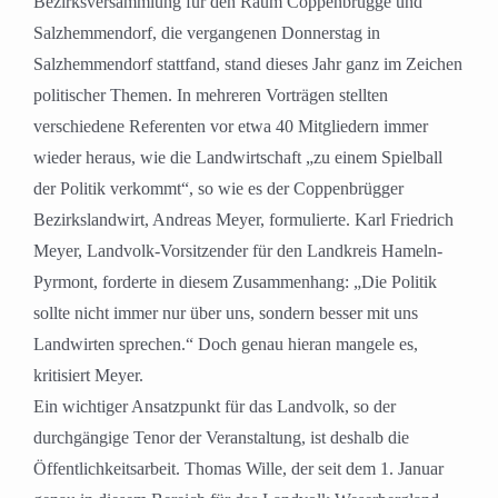
Bezirksversammlung für den Raum Coppenbrügge und
Salzhemmendorf, die vergangenen Donnerstag in
Salzhemmendorf stattfand, stand dieses Jahr ganz im Zeichen
politischer Themen. In mehreren Vorträgen stellten
verschiedene Referenten vor etwa 40 Mitgliedern immer
wieder heraus, wie die Landwirtschaft „zu einem Spielball
der Politik verkommt“, so wie es der Coppenbrügger
Bezirkslandwirt, Andreas Meyer, formulierte. Karl Friedrich
Meyer, Landvolk-Vorsitzender für den Landkreis Hameln-
Pyrmont, forderte in diesem Zusammenhang: „Die Politik
sollte nicht immer nur über uns, sondern besser mit uns
Landwirten sprechen.“ Doch genau hieran mangele es,
kritisiert Meyer.
Ein wichtiger Ansatzpunkt für das Landvolk, so der
durchgängige Tenor der Veranstaltung, ist deshalb die
Öffentlichkeitsarbeit. Thomas Wille, der seit dem 1. Januar