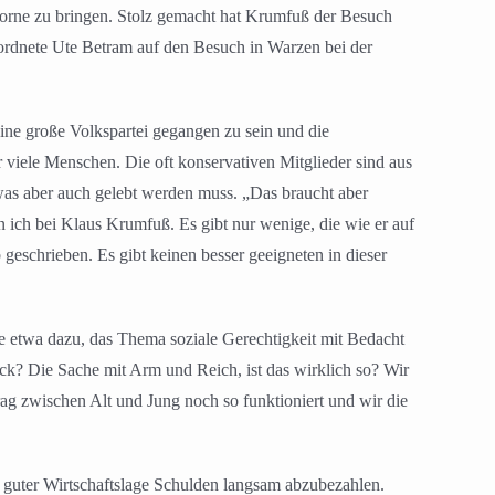
orne zu bringen. Stolz gemacht hat Krumfuß der Besuch
rdnete Ute Betram auf den Besuch in Warzen bei der
ine große Volkspartei gegangen zu sein und die
 viele Menschen. Die oft konservativen Mitglieder sind aus
 was aber auch gelebt werden muss. „Das braucht aber
 ich bei Klaus Krumfuß. Es gibt nur wenige, die wie er auf
 geschrieben. Es gibt keinen besser geeigneten in dieser
 etwa dazu, das Thema soziale Gerechtigkeit mit Bedacht
ck? Die Sache mit Arm und Reich, ist das wirklich so? Wir
rag zwischen Alt und Jung noch so funktioniert und wir die
tz guter Wirtschaftslage Schulden langsam abzubezahlen.