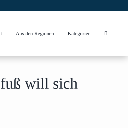
t
Aus den Regionen
Kategorien
uß will sich