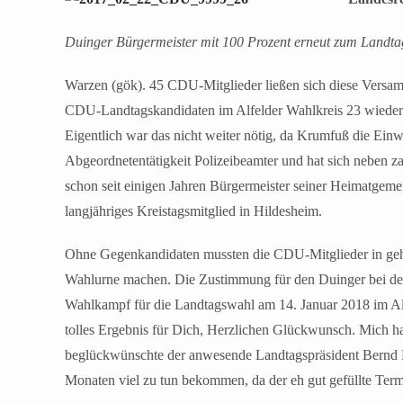
Duinger Bürgermeister mit 100 Prozent erneut zum Landt
Warzen (gök). 45 CDU-Mitglieder ließen sich diese Versa
CDU-Landtagskandidaten im Alfelder Wahlkreis 23 wieder e
Eigentlich war das nicht weiter nötig, da Krumfuß die Einw
Abgeordnetentätigkeit Polizeibeamter und hat sich neben 
schon seit einigen Jahren Bürgermeister seiner Heimatgeme
langjähriges Kreistagsmitglied in Hildesheim.
Ohne Gegenkandidaten mussten die CDU-Mitglieder in geh
Wahlurne machen. Die Zustimmung für den Duinger bei den 
Wahlkampf für die Landtagswahl am 14. Januar 2018 im Alfe
tolles Ergebnis für Dich, Herzlichen Glückwunsch. Mich h
beglückwünschte der anwesende Landtagspräsident Bernd
Monaten viel zu tun bekommen, da der eh gut gefüllte Te