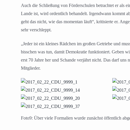
Auch die Schließung von Förderschulen betrachtet er als ei
Lande ist, wird ordentlich behandelt. Irgendwann kommt ab
geht das nicht, wie das momentan läuft“, kritisierte er. An
sehr verschleppt.
„Jeder ist ein kleines Rädchen im großen Getriebe und mus
bisschen was tun, damit Demokratie funktioniert. Geben wi
erst 70 Jahre her und Schande verjährt nicht. Das darf uns
Mitglieder.
Foto9: Über viele Formalien wurde zunächst öffentlich abg