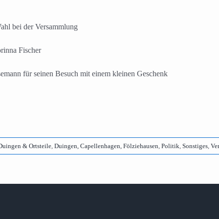
ahl bei der Versammlung
rinna Fischer
semann für seinen Besuch mit einem kleinen Geschenk
Duingen & Ortsteile
,
Duingen, Capellenhagen, Fölziehausen
,
Politik
,
Sonstiges
,
Ve