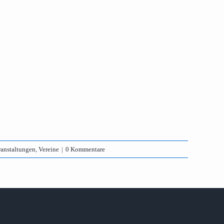
ranstaltungen
,
Vereine
|
0 Kommentare