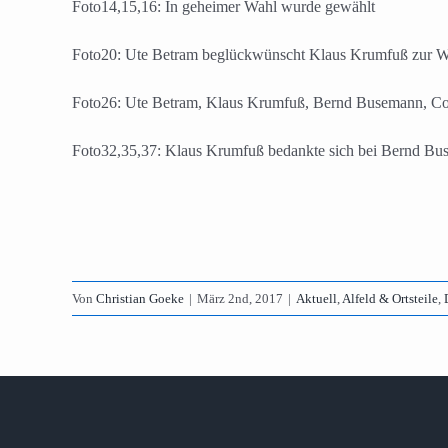
Foto14,15,16: In geheimer Wahl wurde gewählt
Foto20: Ute Betram beglückwünscht Klaus Krumfuß zur W
Foto26: Ute Betram, Klaus Krumfuß, Bernd Busemann, Co
Foto32,35,37: Klaus Krumfuß bedankte sich bei Bernd Bu
Von
Christian Goeke
|
März 2nd, 2017
|
Aktuell
,
Alfeld & Ortsteile
,