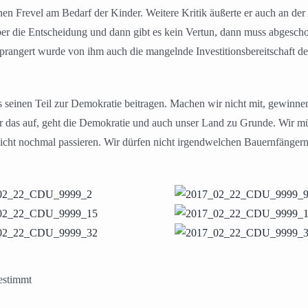
nen Frevel am Bedarf der Kinder. Weitere Kritik äußerte er auch an de
er die Entscheidung und dann gibt es kein Vertun, dann muss abgescho
geprangert wurde von ihm auch die mangelnde Investitionsbereitschaft de
s seinen Teil zur Demokratie beitragen. Machen wir nicht mit, gewinne
r das auf, geht die Demokratie und auch unser Land zu Grunde. Wir mü
 nicht nochmal passieren. Wir dürfen nicht irgendwelchen Bauernfängern
estimmt