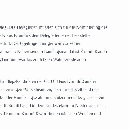
Die CDU-Delegierten mussten sich für die Nominierung des
Klaus Krumfuß den Delegierten erneut vorstellte.
rtritt. Der 66jährige Duinger war vor seiner
eingebracht. Neben seinem Landtagsmandat ist Krumfuß auch
gland und war bis zur letzten Wahlperiode auch
n Landtagskandidaten der CDU Klaus Krumfuß an der
hemaligen Polizeibeamten, der nun offiziell bald den
ei der Bundestagswahl unterstützen möchte. „Das ist ein
hlt. Somit hälst Du den Landesrekord in Niedersachsen“,
Das Team um Krumfuß wird in den nächsten Wochen und