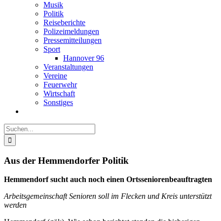
Musik
Politik
Reiseberichte
Polizeimeldungen
Pressemitteilungen
Sport
Hannover 96
Veranstaltungen
Vereine
Feuerwehr
Wirtschaft
Sonstiges
Suche
nach:
Aus der Hemmendorfer Politik
Hemmendorf sucht auch noch einen Ortsseniorenbeauftragten
Arbeitsgemeinschaft Senioren soll im Flecken und Kreis unterstützt
werden