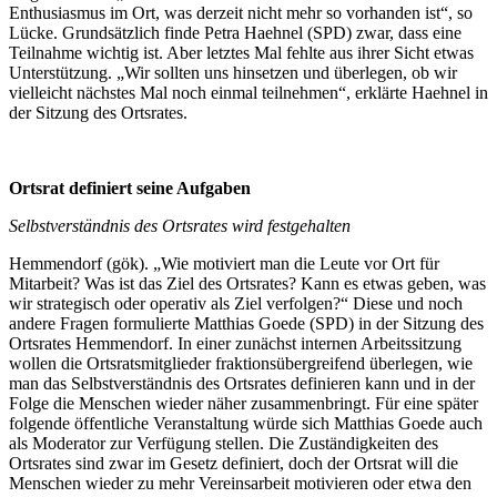
Enthusiasmus im Ort, was derzeit nicht mehr so vorhanden ist“, so
Lücke. Grundsätzlich finde Petra Haehnel (SPD) zwar, dass eine
Teilnahme wichtig ist. Aber letztes Mal fehlte aus ihrer Sicht etwas
Unterstützung. „Wir sollten uns hinsetzen und überlegen, ob wir
vielleicht nächstes Mal noch einmal teilnehmen“, erklärte Haehnel in
der Sitzung des Ortsrates.
Ortsrat definiert seine Aufgaben
Selbstverständnis des Ortsrates wird festgehalten
Hemmendorf (gök). „Wie motiviert man die Leute vor Ort für
Mitarbeit? Was ist das Ziel des Ortsrates? Kann es etwas geben, was
wir strategisch oder operativ als Ziel verfolgen?“ Diese und noch
andere Fragen formulierte Matthias Goede (SPD) in der Sitzung des
Ortsrates Hemmendorf. In einer zunächst internen Arbeitssitzung
wollen die Ortsratsmitglieder fraktionsübergreifend überlegen, wie
man das Selbstverständnis des Ortsrates definieren kann und in der
Folge die Menschen wieder näher zusammenbringt. Für eine später
folgende öffentliche Veranstaltung würde sich Matthias Goede auch
als Moderator zur Verfügung stellen. Die Zuständigkeiten des
Ortsrates sind zwar im Gesetz definiert, doch der Ortsrat will die
Menschen wieder zu mehr Vereinsarbeit motivieren oder etwa den