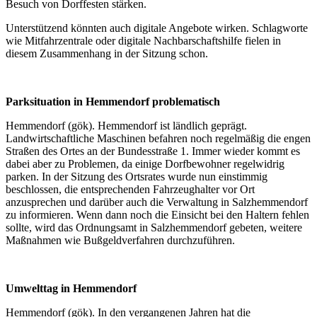
Besuch von Dorffesten stärken.
Unterstützend könnten auch digitale Angebote wirken. Schlagworte
wie Mitfahrzentrale oder digitale Nachbarschaftshilfe fielen in
diesem Zusammenhang in der Sitzung schon.
Parksituation in Hemmendorf problematisch
Hemmendorf (gök). Hemmendorf ist ländlich geprägt.
Landwirtschaftliche Maschinen befahren noch regelmäßig die engen
Straßen des Ortes an der Bundesstraße 1. Immer wieder kommt es
dabei aber zu Problemen, da einige Dorfbewohner regelwidrig
parken. In der Sitzung des Ortsrates wurde nun einstimmig
beschlossen, die entsprechenden Fahrzeughalter vor Ort
anzusprechen und darüber auch die Verwaltung in Salzhemmendorf
zu informieren. Wenn dann noch die Einsicht bei den Haltern fehlen
sollte, wird das Ordnungsamt in Salzhemmendorf gebeten, weitere
Maßnahmen wie Bußgeldverfahren durchzuführen.
Umwelttag in Hemmendorf
Hemmendorf (gök). In den vergangenen Jahren hat die