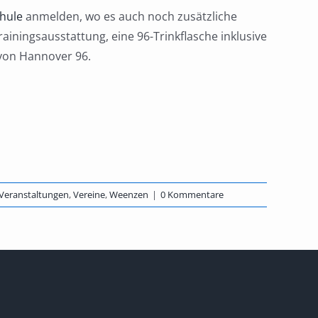
hule
anmelden, wo es auch noch zusätzliche
iningsausstattung, eine 96-Trinkflasche inklusive
 von Hannover 96.
Veranstaltungen
,
Vereine
,
Weenzen
|
0 Kommentare