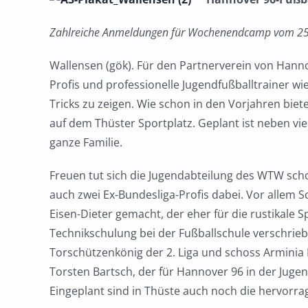
Zahlreiche Anmeldungen für Wochenendcamp vom 25. 
Wallensen (gök). Für den Partnerverein von Hannov
Profis und professionelle Jugendfußballtrainer 
Tricks zu zeigen. Wie schon in den Vorjahren bi
auf dem Thüster Sportplatz. Geplant ist neben vi
ganze Familie.
Freuen tut sich die Jugendabteilung des WTW scho
auch zwei Ex-Bundesliga-Profis dabei. Vor allem S
Eisen-Dieter gemacht, der eher für die rustikale S
Technikschulung bei der Fußballschule verschriebe
Torschützenkönig der 2. Liga und schoss Arminia Bi
Torsten Bartsch, der für Hannover 96 in der Jugen
Eingeplant sind in Thüste auch noch die hervorr