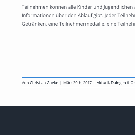
Teilnehmen können alle Kinder und Jugendlichen a
Informationen über den Ablauf gibt. Jeder Teilne
Getränken, eine Teilnehmermedaille, eine Teilne
Von
Christian Goeke
|
März 30th, 2017
|
Aktuell
,
Duingen & Ort