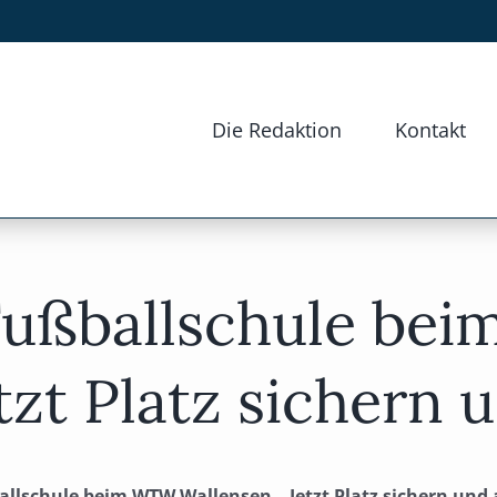
Die Redaktion
Kontakt
Fußballschule be
tzt Platz sichern
llschule beim WTW Wallensen – Jetzt Platz sichern und