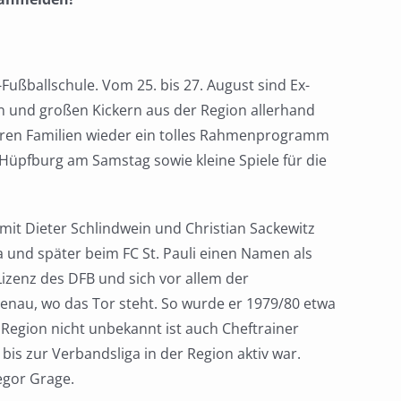
Fußballschule. Vom 25. bis 27. August sind Ex-
n und großen Kickern aus der Region allerhand
deren Familien wieder ein tolles Rahmenprogramm
 Hüpfburg am Samstag sowie kleine Spiele für die
mit Dieter Schlindwein und Christian Sackewitz
ga und später beim FC St. Pauli einen Namen als
-Lizenz des DFB und sich vor allem der
 genau, wo das Tor steht. So wurde er 1979/80 etwa
r Region nicht unbekannt ist auch Cheftrainer
bis zur Verbandsliga in der Region aktiv war.
egor Grage.