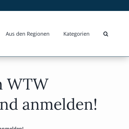
Aus den Regionen
Kategorien
im WTW
 und anmelden!
 anmelden!