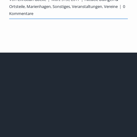
Ortsteile
,
Marienhagen
,
Sonstiges
,
Veranstaltungen
,
Vereine
|
0
Kommentare