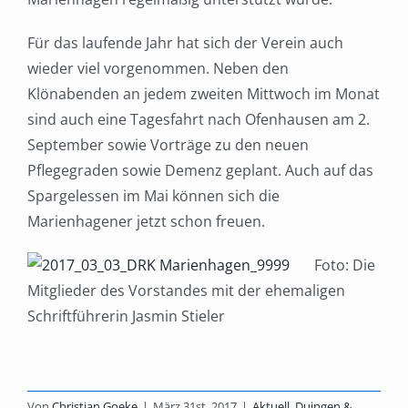
Für das laufende Jahr hat sich der Verein auch
wieder viel vorgenommen. Neben den
Klönabenden an jedem zweiten Mittwoch im Monat
sind auch eine Tagesfahrt nach Ofenhausen am 2.
September sowie Vorträge zu den neuen
Pflegegraden sowie Demenz geplant. Auch auf das
Spargelessen im Mai können sich die
Marienhagener jetzt schon freuen.
Foto: Die
Mitglieder des Vorstandes mit der ehemaligen
Schriftführerin Jasmin Stieler
Von
Christian Goeke
|
März 31st, 2017
|
Aktuell
,
Duingen &