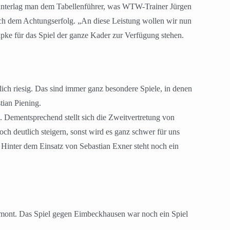
 unterlag man dem Tabellenführer, was WTW-Trainer Jürgen
ch dem Achtungserfolg. „An diese Leistung wollen wir nun
ke für das Spiel der ganze Kader zur Verfügung stehen.
ch riesig. Das sind immer ganz besondere Spiele, in denen
tian Piening.
 Dementsprechend stellt sich die Zweitvertretung von
h deutlich steigern, sonst wird es ganz schwer für uns
inter dem Einsatz von Sebastian Exner steht noch ein
yrmont. Das Spiel gegen Eimbeckhausen war noch ein Spiel