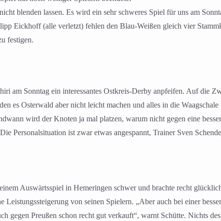
nicht blenden lassen. Es wird ein sehr schweres Spiel für uns am Sonn
ipp Eickhoff (alle verletzt) fehlen den Blau-Weißen gleich vier Stamm
u festigen.
iri am Sonntag ein interessantes Ostkreis-Derby anpfeifen. Auf die Z
den es Osterwald aber nicht leicht machen und alles in die Waagscha
endwann wird der Knoten ja mal platzen, warum nicht gegen eine bess
Die Personalsituation ist zwar etwas angespannt, Trainer Sven Schend
inem Auswärtsspiel in Hemeringen schwer und brachte recht glücklic
Leistungssteigerung von seinen Spielern. „Aber auch bei einer bessere
uch gegen Preußen schon recht gut verkauft“, warnt Schütte. Nichts de