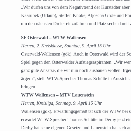
„Wir dürfen uns von dem Negativtrend der Kurstädter aber 
Kassubek (Urlaub), Steffen Knoke, Aljoscha Grote und Phil
um den nächsten Dreier einzufahren und Platz sechs damit z
SF Osterwald – WTW Wallensen
Herren, 2. Kreisklasse, Sonntag, 9. April 15 Uhr
Osterwald/Wallensen (gök). Auch in Osterwald wird der Sch
Spiel gegen den Osterwalder Aufstiegsaspiranten. „Wir wer
ganz gute Ansätze, die wir nun noch ausbauen wollen. Irg
ärgern“, stellt WTW-Sprecher Thomas Schütte in Aussicht. 
bringen.
WTW Wallensen – MTV Lauenstein
Herren, Kreisliga, Sonntag, 9. April 15 Uhr
Wallensen (gök). Erwartungsgemäß tat sich der WTW bei se
erwartet WTW-Sprecher Thomas Schütte im Derby jetzt eine 
Derby hat seine eigenen Gesetze und Lauenstein hat sich a