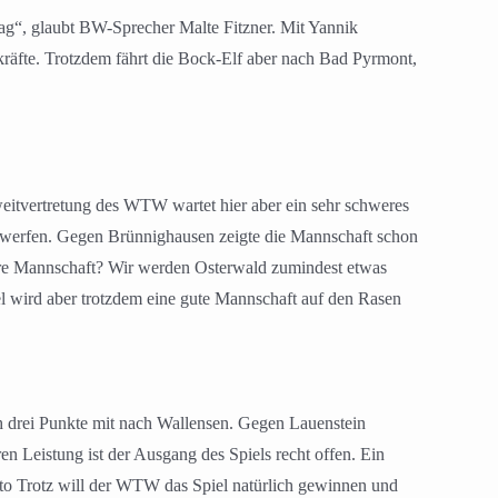
tag“, glaubt BW-Sprecher Malte Fitzner. Mit Yannik
kräfte. Trotzdem fährt die Bock-Elf aber nach Bad Pyrmont,
weitvertretung des WTW wartet hier aber ein sehr schweres
le werfen. Gegen Brünnighausen zeigte die Mannschaft schon
ere Mannschaft? Wir werden Osterwald zumindest etwas
el wird aber trotzdem eine gute Mannschaft auf den Rasen
h drei Punkte mit nach Wallensen. Gegen Lauenstein
n Leistung ist der Ausgang des Spiels recht offen. Ein
sto Trotz will der WTW das Spiel natürlich gewinnen und