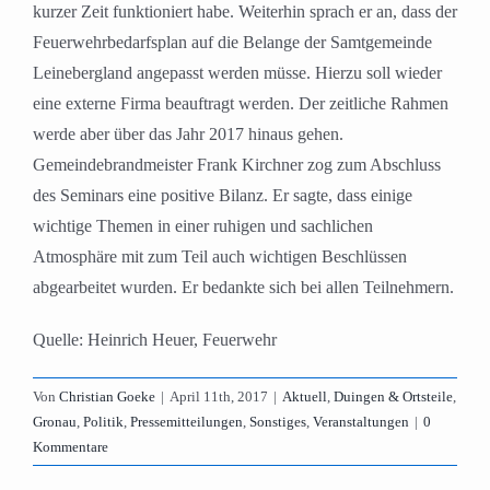
kurzer Zeit funktioniert habe. Weiterhin sprach er an, dass der
Feuerwehrbedarfsplan auf die Belange der Samtgemeinde
Leinebergland angepasst werden müsse. Hierzu soll wieder
eine externe Firma beauftragt werden. Der zeitliche Rahmen
werde aber über das Jahr 2017 hinaus gehen.
Gemeindebrandmeister Frank Kirchner zog zum Abschluss
des Seminars eine positive Bilanz. Er sagte, dass einige
wichtige Themen in einer ruhigen und sachlichen
Atmosphäre mit zum Teil auch wichtigen Beschlüssen
abgearbeitet wurden. Er bedankte sich bei allen Teilnehmern.
Quelle: Heinrich Heuer, Feuerwehr
Von
Christian Goeke
|
April 11th, 2017
|
Aktuell
,
Duingen & Ortsteile
,
Gronau
,
Politik
,
Pressemitteilungen
,
Sonstiges
,
Veranstaltungen
|
0
Kommentare