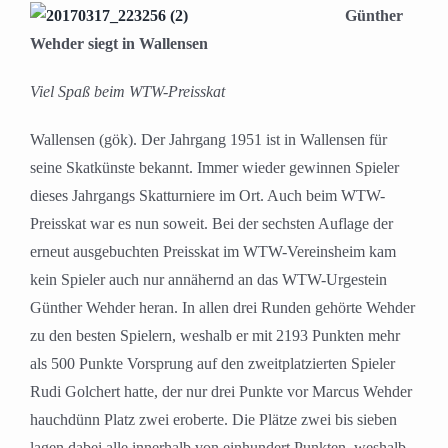
Günther
Wehder siegt in Wallensen
Viel Spaß beim WTW-Preisskat
Wallensen (gök). Der Jahrgang 1951 ist in Wallensen für
seine Skatkünste bekannt. Immer wieder gewinnen Spieler
dieses Jahrgangs Skatturniere im Ort. Auch beim WTW-
Preisskat war es nun soweit. Bei der sechsten Auflage der
erneut ausgebuchten Preisskat im WTW-Vereinsheim kam
kein Spieler auch nur annähernd an das WTW-Urgestein
Günther Wehder heran. In allen drei Runden gehörte Wehder
zu den besten Spielern, weshalb er mit 2193 Punkten mehr
als 500 Punkte Vorsprung auf den zweitplatzierten Spieler
Rudi Golchert hatte, der nur drei Punkte vor Marcus Wehder
hauchdünn Platz zwei eroberte. Die Plätze zwei bis sieben
lagen dabei alle innerhalb von einhundert Punkten, weshalb