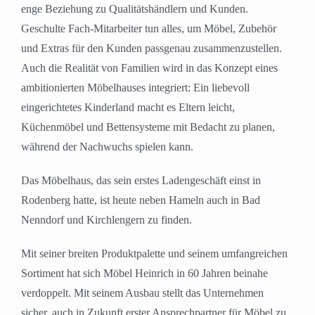
enge Beziehung zu Qualitätshändlern und Kunden.
Geschulte Fach-Mitarbeiter tun alles, um Möbel, Zubehör
und Extras für den Kunden passgenau zusammenzustellen.
Auch die Realität von Familien wird in das Konzept eines
ambitionierten Möbelhauses integriert: Ein liebevoll
eingerichtetes Kinderland macht es Eltern leicht,
Küchenmöbel und Bettensysteme mit Bedacht zu planen,
während der Nachwuchs spielen kann.
Das Möbelhaus, das sein erstes Ladengeschäft einst in
Rodenberg hatte, ist heute neben Hameln auch in Bad
Nenndorf und Kirchlengern zu finden.
Mit seiner breiten Produktpalette und seinem umfangreichen
Sortiment hat sich Möbel Heinrich in 60 Jahren beinahe
verdoppelt. Mit seinem Ausbau stellt das Unternehmen
sicher, auch in Zukunft erster Ansprechpartner für Möbel zu