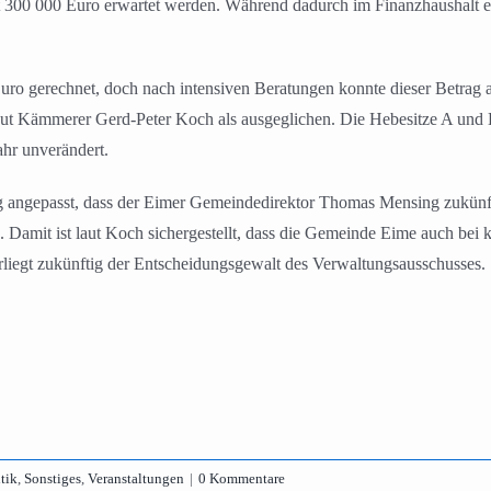
t 300 000 Euro erwartet werden. Während dadurch im Finanzhaushalt ei
ro gerechnet, doch nach intensiven Beratungen konnte dieser Betrag
laut Kämmerer Gerd-Peter Koch als ausgeglichen. Die Hebesitze A und
hr unverändert.
ig angepasst, dass der Eimer Gemeindedirektor Thomas Mensing zukünf
Damit ist laut Koch sichergestellt, dass die Gemeinde Eime auch bei k
egt zukünftig der Entscheidungsgewalt des Verwaltungsausschusses.
itik
,
Sonstiges
,
Veranstaltungen
|
0 Kommentare