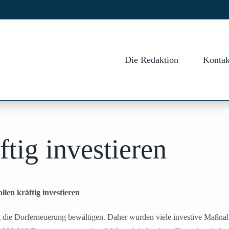
Die Redaktion
Kontak
tig investieren
llen kräftig investieren
t die Dorferneuerung bewältigen. Daher wurden viele investive Maßn