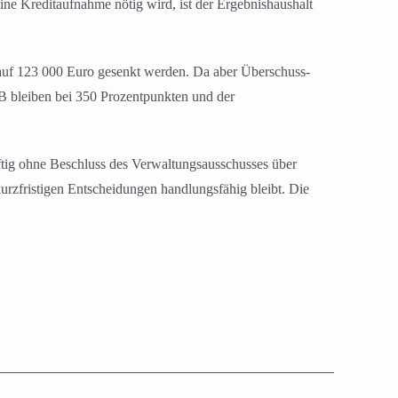
ne Kreditaufnahme nötig wird, ist der Ergebnishaushalt
 auf 123 000 Euro gesenkt werden. Da aber Überschuss-
 B bleiben bei 350 Prozentpunkten und der
tig ohne Beschluss des Verwaltungsausschusses über
urzfristigen Entscheidungen handlungsfähig bleibt. Die