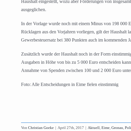
Haushalt eingestellt, wozu aber Förderungen von insgesam
ausgeglichen.
In der Vorlage wurde noch mit einem Minus von 198 000 Eu
Rücklagen aus den Vorjahren vorliegen, gilt der Haushalt 
Gewerbesteuersatz bei 380 Punkten auch im kommenden Ja
Zusätzlich wurde der Haushalt noch in der Form einstimm
Ausgaben in Höhe von bis zu 5 000 Euro entscheiden kann. 
Annahme von Spenden zwischen 100 und 2 000 Euro unterli
Foto: Alle Entscheidungen in Eime fielen einstimmig
Von
Christian Goeke
|
April 27th, 2017
|
Aktuell
,
Eime
,
Gronau
,
Pol