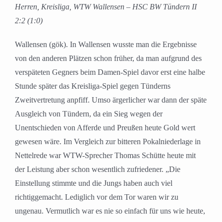
Herren, Kreisliga, WTW Wallensen – HSC BW Tündern II
2:2 (1:0)
Wallensen (gök). In Wallensen wusste man die Ergebnisse
von den anderen Plätzen schon früher, da man aufgrund des
verspäteten Gegners beim Damen-Spiel davor erst eine halbe
Stunde später das Kreisliga-Spiel gegen Tünderns
Zweitvertretung anpfiff. Umso ärgerlicher war dann der späte
Ausgleich von Tündern, da ein Sieg wegen der
Unentschieden von Afferde und Preußen heute Gold wert
gewesen wäre. Im Vergleich zur bitteren Pokalniederlage in
Nettelrede war WTW-Sprecher Thomas Schütte heute mit
der Leistung aber schon wesentlich zufriedener. „Die
Einstellung stimmte und die Jungs haben auch viel
richtiggemacht. Lediglich vor dem Tor waren wir zu
ungenau. Vermutlich war es nie so einfach für uns wie heute,