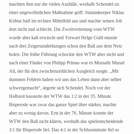
machten ihm nur die vielen Ausfälle, weshalb Schendel zu
einer ungewöhnlichen Maßnahme griff. Stammkeeper Niklas
Köhne half im rechten Mittelfeld aus und machte seinen Job
dort nicht mal schlecht. Die Zweitvertretung vom WTW
wurde aber kalt erwischt und Torwart Helge Guhl musste
nach drei Zeigerumdrehungen schon den Ball aus dem Netz
holen. Die frühe Führung schockte den WTW aber nicht und
nach einer Flanke von Philipp Primas war es Mussafir Murad
Ali, der für den zwischenzeitlichen Ausgleich sorgte. „Mit
dummen Fehlern haben wir uns das Leben dann aber selber
schwergemacht“, ärgerte sich Schendel. Noch vor der
Halbzeit kassierte der WTW das 1:2 in der 35. Minute.
Bisperode war zwar das ganze Spiel über stärker, machte
aber zu wenig davon. Erst in der 76. Minute konnte der
WTW den Ball nicht klären, weshalb das spielentscheidende
3:1 für Bisperode fiel. Das 4:1 in der Schlussminute fiel so