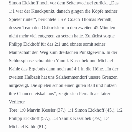
Simon Eickhoff noch vor dem Seitenwechsel zurück. „Das
1:1 war der Knackpunkt, danach gingen die Köpfe meiner
Spieler runter“, berichtete TSV-Coach Thomas Pernath,
dessen Team den Ostkreislern in den zweiten 45 Minuten
nicht mehr viel entgegen zu setzen hatte. Zunächst sorgte
Philipp Eickhoff für das 2:1 und ebnete somit seiner
Mannschaft den Weg zum dreifachen Punktgewinn. In der
Schlussphase schraubten Yannik Kassubek und Michael
Kahle das Ergebnis dann noch auf 4:1 in die Höhe. „In der
zweiten Halbzeit hat uns Salzhemmendorf unsere Grenzen
aufgezeigt. Die spielen schon einen guten Ball und nutzen
ihre Chancen eiskalt aus“, zeigte sich Pernath als fairer
Verlierer.
Tore: 1:0 Marvin Kessler (37.), 1:1 Simon Eickhoff (45.), 1:2
Philipp Eickhoff (57.), 1:3 Yannik Kassubek (79.), 1:4
Michael Kahle (81.).