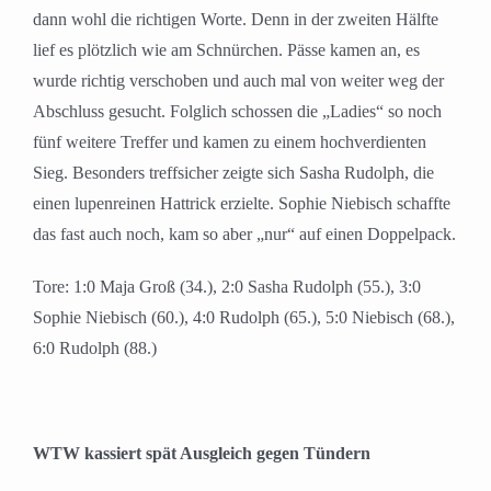
dann wohl die richtigen Worte. Denn in der zweiten Hälfte
lief es plötzlich wie am Schnürchen. Pässe kamen an, es
wurde richtig verschoben und auch mal von weiter weg der
Abschluss gesucht. Folglich schossen die „Ladies“ so noch
fünf weitere Treffer und kamen zu einem hochverdienten
Sieg. Besonders treffsicher zeigte sich Sasha Rudolph, die
einen lupenreinen Hattrick erzielte. Sophie Niebisch schaffte
das fast auch noch, kam so aber „nur“ auf einen Doppelpack.
Tore: 1:0 Maja Groß (34.), 2:0 Sasha Rudolph (55.), 3:0
Sophie Niebisch (60.), 4:0 Rudolph (65.), 5:0 Niebisch (68.),
6:0 Rudolph (88.)
WTW kassiert spät Ausgleich gegen Tündern