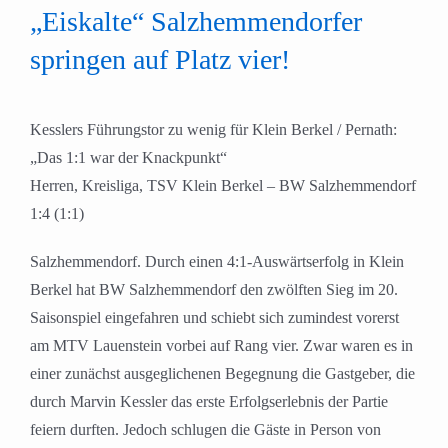
„Eiskalte“ Salzhemmendorfer
springen auf Platz vier!
Kesslers Führungstor zu wenig für Klein Berkel / Pernath:
„Das 1:1 war der Knackpunkt“
Herren, Kreisliga, TSV Klein Berkel – BW Salzhemmendorf
1:4 (1:1)
Salzhemmendorf. Durch einen 4:1-Auswärtserfolg in Klein
Berkel hat BW Salzhemmendorf den zwölften Sieg im 20.
Saisonspiel eingefahren und schiebt sich zumindest vorerst
am MTV Lauenstein vorbei auf Rang vier. Zwar waren es in
einer zunächst ausgeglichenen Begegnung die Gastgeber, die
durch Marvin Kessler das erste Erfolgserlebnis der Partie
feiern durften. Jedoch schlugen die Gäste in Person von