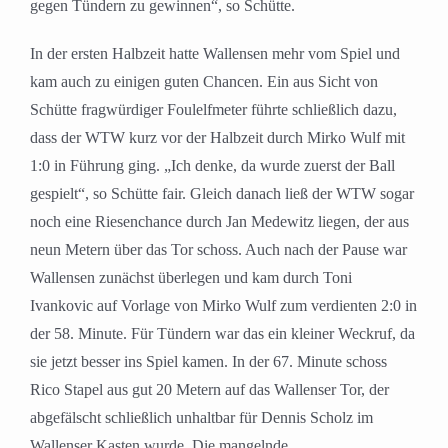
gegen Tündern zu gewinnen“, so Schütte.
In der ersten Halbzeit hatte Wallensen mehr vom Spiel und
kam auch zu einigen guten Chancen. Ein aus Sicht von
Schütte fragwürdiger Foulelfmeter führte schließlich dazu,
dass der WTW kurz vor der Halbzeit durch Mirko Wulf mit
1:0 in Führung ging. „Ich denke, da wurde zuerst der Ball
gespielt“, so Schütte fair. Gleich danach ließ der WTW sogar
noch eine Riesenchance durch Jan Medewitz liegen, der aus
neun Metern über das Tor schoss. Auch nach der Pause war
Wallensen zunächst überlegen und kam durch Toni
Ivankovic auf Vorlage von Mirko Wulf zum verdienten 2:0 in
der 58. Minute. Für Tündern war das ein kleiner Weckruf, da
sie jetzt besser ins Spiel kamen. In der 67. Minute schoss
Rico Stapel aus gut 20 Metern auf das Wallenser Tor, der
abgefälscht schließlich unhaltbar für Dennis Scholz im
Wallenser Kasten wurde. Die mangelnde