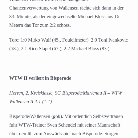
Chancenverwertung von Wallensen rächte sich dann in der
83. Minute, als der eingewechselte Michael Bloss aus 16
Metern das Tor zum 2:2 schoss.
Tore: 1:0 Mirko Wulf (45., Foulelfmeter), 2:0 Toni Ivankovic
(58.), 2:1 Rico Stapel (67.), 2:2 Michael Bloss (83.)
WTW II verliert in Bisperode
Herren, 2. Kreisklasse, SG Bisperode/Marienau II – WTW
Wallensen II 4:1 (1:1)
Bisperode/Wallensen (gök). Mit ordentlich Selbstvertrauen
fuhr WTW-Trainer Sven Schendel mit seiner Mannschaft
über den Ith zum Auswärtsspiel nach Bisperode. Sorgen