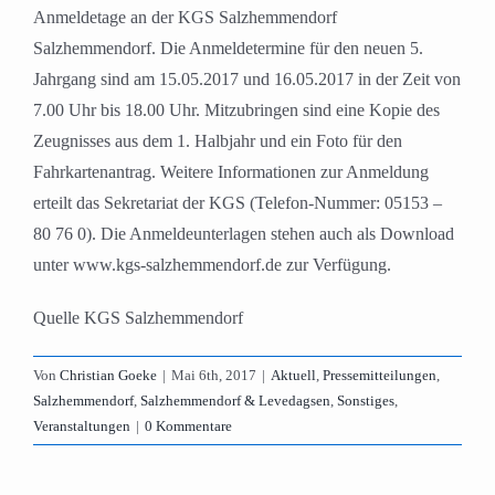
Anmeldetage an der KGS Salzhemmendorf
Salzhemmendorf. Die Anmeldetermine für den neuen 5.
Jahrgang sind am 15.05.2017 und 16.05.2017 in der Zeit von
7.00 Uhr bis 18.00 Uhr. Mitzubringen sind eine Kopie des
Zeugnisses aus dem 1. Halbjahr und ein Foto für den
Fahrkartenantrag. Weitere Informationen zur Anmeldung
erteilt das Sekretariat der KGS (Telefon-Nummer: 05153 –
80 76 0). Die Anmeldeunterlagen stehen auch als Download
unter www.kgs-salzhemmendorf.de zur Verfügung.
Quelle KGS Salzhemmendorf
Von
Christian Goeke
|
Mai 6th, 2017
|
Aktuell
,
Pressemitteilungen
,
Salzhemmendorf
,
Salzhemmendorf & Levedagsen
,
Sonstiges
,
Veranstaltungen
|
0 Kommentare