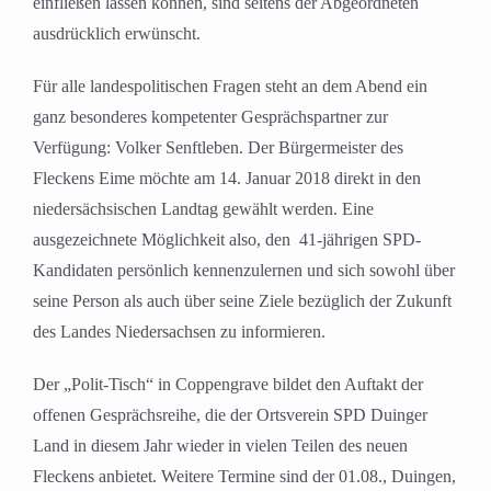
einfließen lassen können, sind seitens der Abgeordneten
ausdrücklich erwünscht.
Für alle landespolitischen Fragen steht an dem Abend ein
ganz besonderes kompetenter Gesprächspartner zur
Verfügung: Volker Senftleben. Der Bürgermeister des
Fleckens Eime möchte am 14. Januar 2018 direkt in den
niedersächsischen Landtag gewählt werden. Eine
ausgezeichnete Möglichkeit also, den 41-jährigen SPD-
Kandidaten persönlich kennenzulernen und sich sowohl über
seine Person als auch über seine Ziele bezüglich der Zukunft
des Landes Niedersachsen zu informieren.
Der „Polit-Tisch“ in Coppengrave bildet den Auftakt der
offenen Gesprächsreihe, die der Ortsverein SPD Duinger
Land in diesem Jahr wieder in vielen Teilen des neuen
Fleckens anbietet. Weitere Termine sind der 01.08., Duingen,