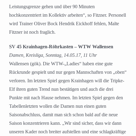
Leistungsgrenze gehen und über 90 Minuten
hochkonzentriert im Kollektiv arbeiten“, so Fitzner. Personell
wird Trainer Oliver Bock Hendrik Eickhoff fehlen, Malte
Fitzner ist noch fraglich.
SV 45 Krainhagen-Röhrkasten – WTW Wallensen
Damen, Kreisliga, Sonntag, 14.05.17, 11 Uhr
Wallensen (gök). Die WTW-„Ladies“ haben eine gute
Rückrunde gespielt und nur gegen Mannschaften von „oben“
verloren. Im letzten Spiel gegen Krainhagen will die Tripke-
Elf ihren guten Trend nun bestätigen und auch die drei
Punkte mit nach Hause nehmen. Im letzten Spiel gegen den
Tabellenletzten wollen die Damen nun einen guten
Saisonabschluss, damit man sich schon bald auf die neue
Saison konzentrieren kann. „Wir sind sicher, dass wir dann
unseren Kader noch breiter aufstellen und eine schlagkräftige