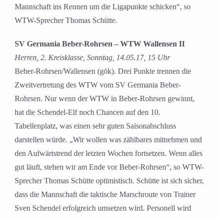
Mannschaft ins Rennen um die Ligapunkte schicken“, so
WTW-Sprecher Thomas Schütte.
SV Germania Beber-Rohrsen – WTW Wallensen II
Herren, 2. Kreisklasse, Sonntag, 14.05.17, 15 Uhr
Beber-Rohrsen/Wallensen (gök). Drei Punkte trennen die
Zweitvertretung des WTW vom SV Germania Beber-
Rohrsen. Nur wenn der WTW in Beber-Rohrsen gewinnt,
hat die Schendel-Elf noch Chancen auf den 10.
Tabellenplatz, was einen sehr guten Saisonabschluss
darstellen würde. „Wir wollen was zählbares mitnehmen und
den Aufwärtstrend der letzten Wochen fortsetzen. Wenn alles
gut läuft, stehen wir am Ende vor Beber-Rohrsen“, so WTW-
Sprecher Thomas Schütte optimistisch. Schütte ist sich sicher,
dass die Mannschaft die taktische Marschroute von Trainer
Sven Schendel erfolgreich umsetzen wird. Personell wird