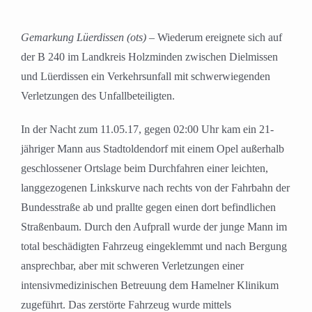
Gemarkung Lüerdissen (ots)
– Wiederum ereignete sich auf
der B 240 im Landkreis Holzminden zwischen Dielmissen
und Lüerdissen ein Verkehrsunfall mit schwerwiegenden
Verletzungen des Unfallbeteiligten.
In der Nacht zum 11.05.17, gegen 02:00 Uhr kam ein 21-
jähriger Mann aus Stadtoldendorf mit einem Opel außerhalb
geschlossener Ortslage beim Durchfahren einer leichten,
langgezogenen Linkskurve nach rechts von der Fahrbahn der
Bundesstraße ab und prallte gegen einen dort befindlichen
Straßenbaum. Durch den Aufprall wurde der junge Mann im
total beschädigten Fahrzeug eingeklemmt und nach Bergung
ansprechbar, aber mit schweren Verletzungen einer
intensivmedizinischen Betreuung dem Hamelner Klinikum
zugeführt. Das zerstörte Fahrzeug wurde mittels