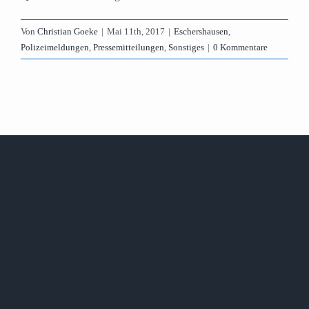
Von
Christian Goeke
|
Mai 11th, 2017
|
Eschershausen
,
Polizeimeldungen
,
Pressemitteilungen
,
Sonstiges
|
0 Kommentare