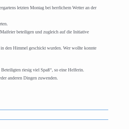
rgartens letzten Montag bei herrlichem Wetter an der
rten.
ifeier beteiligen und zugleich auf die Initiative
ns in den Himmel geschickt wurden. Wer wollte konnte
eteiligten riesig viel Spaß“, so eine Helferin.
wieder anderen Dingen zuwenden.