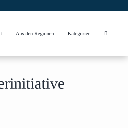
t
Aus den Regionen
Kategorien
nitiative