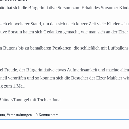
to hat sich die Bürgerinitiative Sorsum zum Erhalt des Sorsumer Kinde
ch ein weiterer Stand, um den sich nach kurzer Zeit viele Kinder scha
tive Sorsum hatten sich Gedanken gemacht, wie man sich an der Elzer Ma
 Buttons bis zu bemalbaren Postkarten, die schließlich mit Luftballo
l Freude, der Bürgerinitiative etwas Aufmerksamkeit und machte allen B
nell vergriffen und so konnten sich die Besucher der Elzer Maifeier 
ung zum
1.Mai
.
Büttner-Tannigel mit Tochter Juna
sum
,
Veranstaltungen
|
0 Kommentare