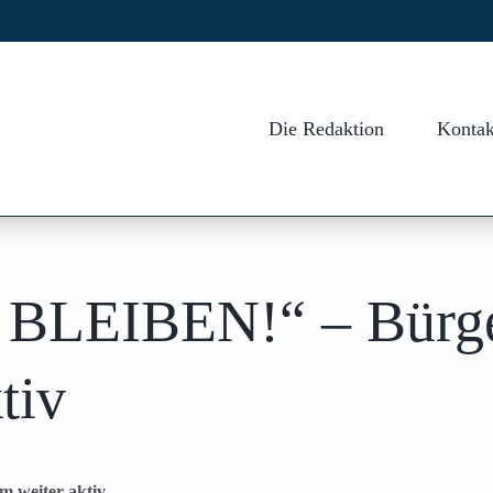
Die Redaktion
Kontak
EIBEN!“ – Bürgeri
tiv
 weiter aktiv