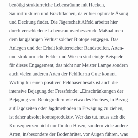
benötigt strukturreiche Lebensräume mit Hecken,
Saumstrukturen und Brachflächen, da er hier optimale Äsung
und Deckung findet. Die Jägerschaft Alfeld arbeitet hier
durch verschiedene Lebensraumverbessernde Maßnahmen
dem langjährigen Verlust solcher Biotope entgegen. Das
Anlegen und der Erhalt kräuterreicher Randstreifen, Arten-
und strukturreiche Felder und Wiesen sind einige Beispiele
für dieses Engagement, das nicht nur Meister Lampe sondern
auch vielen anderen Arten der Feldflur zu Gute kommt.
Wichtig für einen positiven Feldhasenbesatz ist auch die
intensive Bejagung der Fressfeinde: „Einschränkungen der
Bejagung von Beutegreifern wie etwa des Fuchses, in Bezug
auf Jagdzeiten oder Jagdmethoden in Erwägung zu ziehen,
ist daher absolut kontraproduktiv. Wer das tut, muss sich die
Konsequenzen nicht nur für den Hasen, sondern viele andere
Arten, insbesondere der Bodenbrüter, vor Augen führen, was