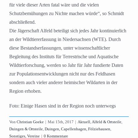
für viele dieser Arten fatal wäre und die vielen
Schutzbemühungen zu Nichte machen würde“, so Schmidt
abschließend.
Die Jägerschaft Alfeld beteiligt sich jedes Jahr kontinuierlich
an der Wildtiererfassung in Niedersachsen (WTE). Durch
diese Bestandserfassungen, unter wissenschaftlicher
Begleitung des Instituts für Terrestrische und Aquatische
Wildtierforschung, werden so Jahr für Jahr fundierte Daten
zur Populationsentwicklungen nicht nur des Feldhasen
sondern auch vieler anderer heimischer Wildarten in der
Region erhoben.
Foto: Einige Hasen sind in der Region noch unterwegs
Von
Christian Goeke
|
Mai 15th, 2017
|
Aktuell
,
Alfeld & Ortsteile
,
Duingen & Ortsteile
,
Duingen, Capellenhagen, Fölziehausen
,
Sonstiges
,
Vereine
|
0 Kommentare