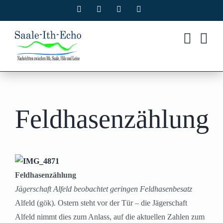
Zum
Facebook
X
Instagram
Pinterest
Inhalt
springen
Feldhasenzählung
Feldhasenzählung
Jägerschaft Alfeld beobachtet geringen Feldhasenbesatz
Alfeld (gök). Ostern steht vor der Tür – die Jägerschaft
Alfeld nimmt dies zum Anlass, auf die aktuellen Zahlen zum