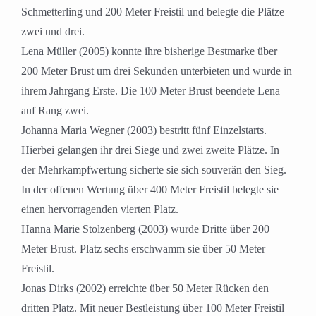
Schmetterling und 200 Meter Freistil und belegte die Plätze
zwei und drei.
Lena Müller (2005) konnte ihre bisherige Bestmarke über
200 Meter Brust um drei Sekunden unterbieten und wurde in
ihrem Jahrgang Erste. Die 100 Meter Brust beendete Lena
auf Rang zwei.
Johanna Maria Wegner (2003) bestritt fünf Einzelstarts.
Hierbei gelangen ihr drei Siege und zwei zweite Plätze. In
der Mehrkampfwertung sicherte sie sich souverän den Sieg.
In der offenen Wertung über 400 Meter Freistil belegte sie
einen hervorragenden vierten Platz.
Hanna Marie Stolzenberg (2003) wurde Dritte über 200
Meter Brust. Platz sechs erschwamm sie über 50 Meter
Freistil.
Jonas Dirks (2002) erreichte über 50 Meter Rücken den
dritten Platz. Mit neuer Bestleistung über 100 Meter Freistil