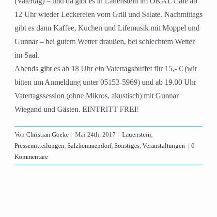
(Vatertag) – und da gibt es in Lauenstein im OKAL Café ab
12 Uhr wieder Leckereien vom Grill und Salate. Nachmittags
gibt es dann Kaffee, Kuchen und Lifemusik mit Moppel und
Gunnar – bei gutem Wetter draußen, bei schlechtem Wetter
im Saal.
Abends gibt es ab 18 Uhr ein Vatertagsbuffet für 15,- € (wir
bitten um Anmeldung unter 05153-5969) und ab 19.00 Uhr
Vatertagssession (ohne Mikros, akustisch) mit Gunnar
Wiegand und Gästen. EINTRITT FREI!
Von
Christian Goeke
|
Mai 24th, 2017
|
Lauenstein
,
Pressemitteilungen
,
Salzhemmendorf
,
Sonstiges
,
Veranstaltungen
|
0
Kommentare