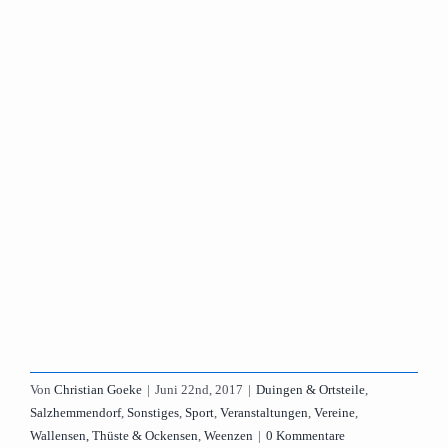
Von
Christian Goeke
|
Juni 22nd, 2017
|
Duingen & Ortsteile
,
Salzhemmendorf
,
Sonstiges
,
Sport
,
Veranstaltungen
,
Vereine
,
Wallensen, Thüste & Ockensen
,
Weenzen
|
0 Kommentare