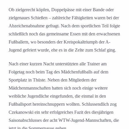
Ob zielgerecht köpfen, Doppelpässe mit einer Bande oder
zielgenaues Schießen – zahlreiche Fähigkeiten waren bei der
Abzeichenabnahme gefragt. Nach dem sportlichen Teil folgte
schließlich noch das gemeinsame Essen mit den erwachsenen
Fußballern, wo besonders der Kreispokaltriumph der A-
Jugend gefeiert wurde, ehe es in die Zelte zum Schlaf ging.
Nach einer kurzen Nacht unterstützten alle Trainer am
Folgetag noch beim Tag des Mädchenfußballs auf dem
Sportplatz in Thüste. Neben den Mitgliedern der
Mädchenmannschaften hatten sich noch einige weitere
weibliche Jugendliche eingefunden, die einmal in den
Fußballsport hereinschnuppern wollten. Schlussendlich zog
Czekanowski ein sehr erfolgreiches Fazit des diesjährigen
Saisonabschlusses der acht WTW-Jugend-Mannschaften, die
jetzt in die Sommerpause gehen.