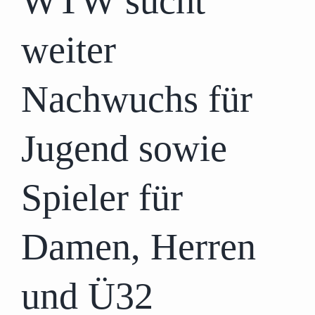
WTW sucht
weiter
Nachwuchs für
Jugend sowie
Spieler für
Damen, Herren
und Ü32