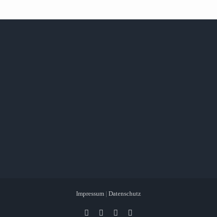
Impressum
|
Datenschutz
Facebook
X
Instagram
Pinterest