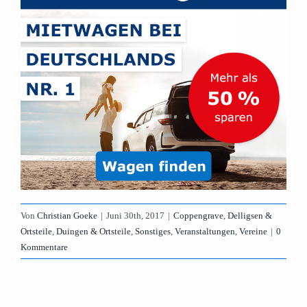
Von
Christian Goeke
|
Juni 30th, 2017
|
Coppengrave
,
Delligsen &
Ortsteile
,
Duingen & Ortsteile
,
Sonstiges
,
Veranstaltungen
,
Vereine
|
0
Kommentare