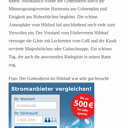
hatten. Musikalisch wurde der Gottesdienst durch die
Männergesangsvereine Harmonia aus Grünenplan und
Einigkeit aus Hohenbüchen begleitet. Die schöne
Atmosphäre vom Hilsbad lud anschließend noch viele zum
Verweilen ein. Der Vorstand vom Förderverein Hilsbad
versorgte die Gäste mit Leckereien vom Grill und der Kiosk
servierte Matjesbrötchen oder Gulaschsuppe. Ein schöner
Tag, der auch die anwesenden Badegäste in seinen Bann
zog.
Foto: Der Gottesdienst im Hilsbad war sehr gut besucht